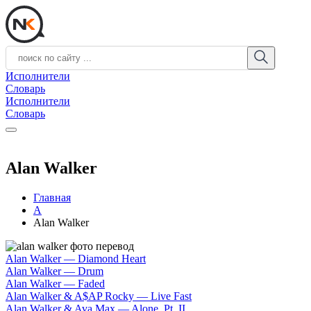
Исполнители
Словарь
Исполнители
Словарь
Alan Walker
Главная
A
Alan Walker
Alan Walker — Diamond Heart
Alan Walker — Drum
Alan Walker — Faded
Alan Walker & A$AP Rocky — Live Fast
Alan Walker & Ava Max — Alone, Pt. II