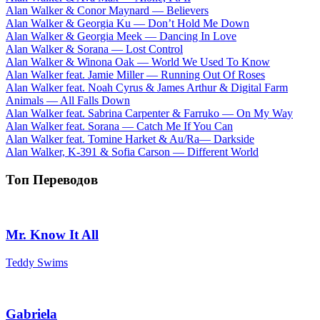
Alan Walker & Conor Maynard — Believers
Alan Walker & Georgia Ku — Don’t Hold Me Down
Alan Walker & Georgia Meek — Dancing In Love
Alan Walker & Sorana — Lost Control
Alan Walker & Winona Oak — World We Used To Know
Alan Walker feat. Jamie Miller — Running Out Of Roses
Alan Walker feat. Noah Cyrus & James Arthur & Digital Farm
Animals — All Falls Down
Alan Walker feat. Sabrina Carpenter & Farruko — On My Way
Alan Walker feat. Sorana — Catch Me If You Can
Alan Walker feat. Tomine Harket & Au/Ra— Darkside
Alan Walker, K-391 & Sofia Carson — Different World
Топ Переводов
Mr. Know It All
Teddy Swims
Gabriela