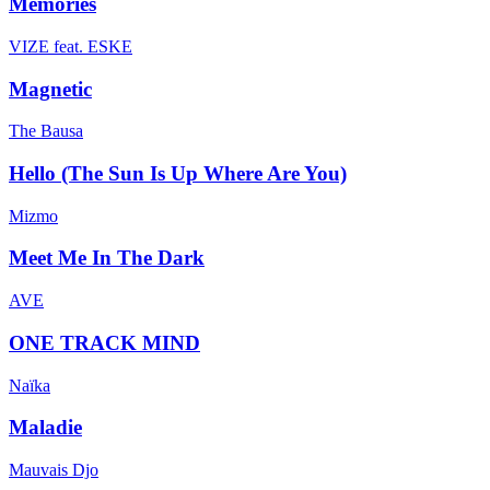
Memories
VIZE feat. ESKE
Magnetic
The Bausa
Hello (The Sun Is Up Where Are You)
Mizmo
Meet Me In The Dark
AVE
ONE TRACK MIND
Naïka
Maladie
Mauvais Djo