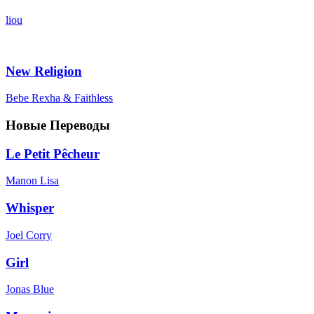
liou
New Religion
Bebe Rexha & Faithless
Новые Переводы
Le Petit Pêcheur
Manon Lisa
Whisper
Joel Corry
Girl
Jonas Blue