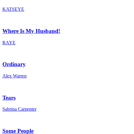
KATSEYE
Where Is My Husband!
RAYE
Ordinary
Alex Warren
Tears
Sabrina Carpenter
Some People