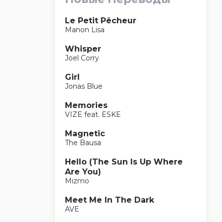
Le Petit Pêcheur
Manon Lisa
Whisper
Joel Corry
Girl
Jonas Blue
Memories
VIZE feat. ESKE
Magnetic
The Bausa
Hello (The Sun Is Up Where
Are You)
Mizmo
Meet Me In The Dark
AVE