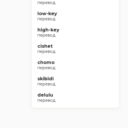
перевод
low-key
перевод
high-key
перевод
cishet
перевод
chomo
перевод
skibidi
перевод
delulu
перевод