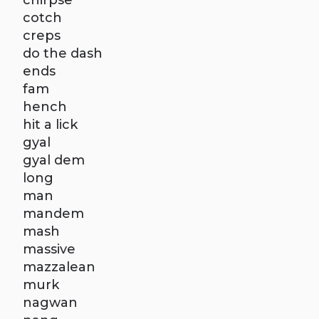
chirpse
cotch
creps
do the dash
ends
fam
hench
hit a lick
gyal
gyal dem
long
man
mandem
mash
massive
mazzalean
murk
nagwan