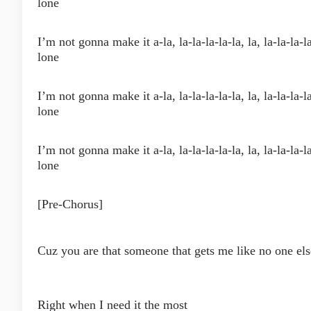
lone
I’m not gonna make it a-la, la-la-la-la-la, la, la-la-la-l
lone
I’m not gonna make it a-la, la-la-la-la-la, la, la-la-la-l
lone
I’m not gonna make it a-la, la-la-la-la-la, la, la-la-la-l
lone
[Pre-Chorus]
Cuz you are that someone that gets me like no one els
Right when I need it the most