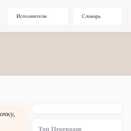
Исполнители
Словарь
очку,
Топ Переводов