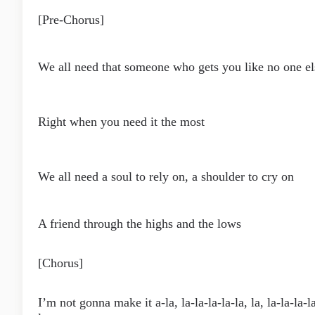
[Pre-Chorus]
We all need that someone who gets you like no one el
Right when you need it the most
We all need a soul to rely on, a shoulder to cry on
A friend through the highs and the lows
[Chorus]
I’m not gonna make it a-la, la-la-la-la-la, la, la-la-la-l