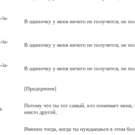
a-la-
В одиночку у меня ничего не получится, не по
a-la-
В одиночку у меня ничего не получится, не по
a-la-
В одиночку у меня ничего не получится, не по
[Предприпев]
Потому что ты тот самый, кто понимает меня, 
e
никто другой,
Именно тогда, когда ты нуждаешься в этом бо