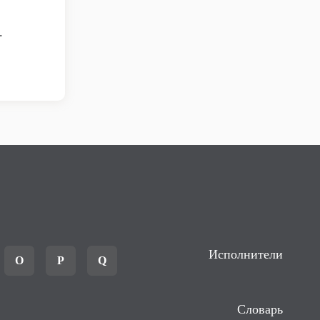
.
Исполнители
O
P
Q
Словарь