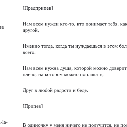
[Предприпев]
Нам всем нужен кто-то, кто понимает тебя, ка
se
другой,
Именно тогда, когда ты нуждаешься в этом бо
всего.
Нам всем нужна душа, которой можно доверит
плечо, на котором можно поплакать,
Друг в любой радости и беде.
[Припев]
a-la-
В одиночку у меня ничего не получится, не по