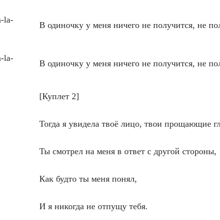
a-la-
В одиночку у меня ничего не получится, не по
a-la-
В одиночку у меня ничего не получится, не по
[Куплет 2]
Тогда я увидела твоё лицо, твои прощающие гл
Ты смотрел на меня в ответ с другой стороны,
Как будто ты меня понял,
И я никогда не отпущу тебя.