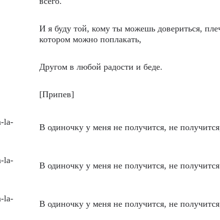
всего.
И я буду той, кому ты можешь довериться, пле
котором можно поплакать,
Другом в любой радости и беде.
[Припев]
a-la-
В одиночку у меня не получится, не получится
a-la-
В одиночку у меня не получится, не получится
a-la-
В одиночку у меня не получится, не получится