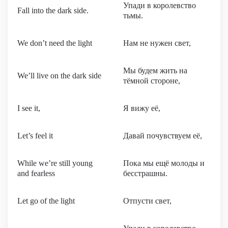
Упади в королевство
Fall into the dark side.
тьмы.
We don’t need the light
Нам не нужен свет,
Мы будем жить на
We’ll live on the dark side
тёмной стороне,
I see it,
Я вижу её,
Let’s feel it
Давай почувствуем её,
While we’re still young
Пока мы ещё молоды и
and fearless
бесстрашны.
Let go of the light
Отпусти свет,