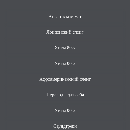
Английский мат
Лондонский сленг
Хиты 80-х
Хиты 00-х
Афроамериканский сленг
Переводы для себя
Хиты 90-х
Саундтреки