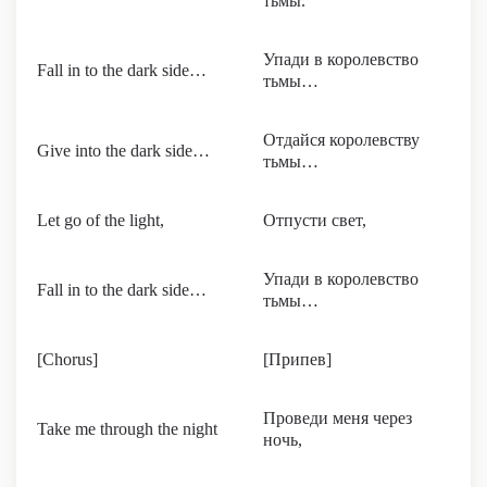
тьмы.
Упади в королевство
Fall in to the dark side…
тьмы…
Отдайся королевству
Give into the dark side…
тьмы…
Let go of the light,
Отпусти свет,
Упади в королевство
Fall in to the dark side…
тьмы…
[Chorus]
[Припев]
Проведи меня через
Take me through the night
ночь,