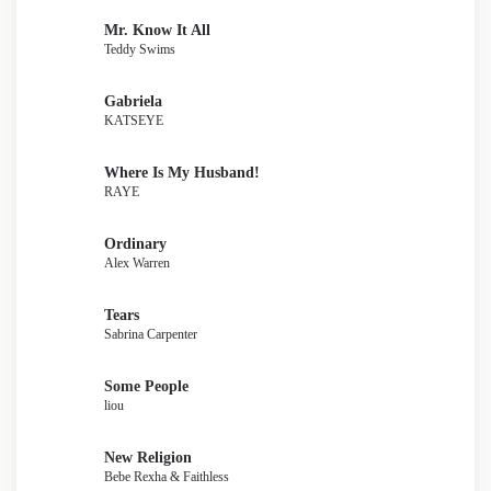
Mr. Know It All
Teddy Swims
Gabriela
KATSEYE
Where Is My Husband!
RAYE
Ordinary
Alex Warren
Tears
Sabrina Carpenter
Some People
liou
New Religion
Bebe Rexha & Faithless