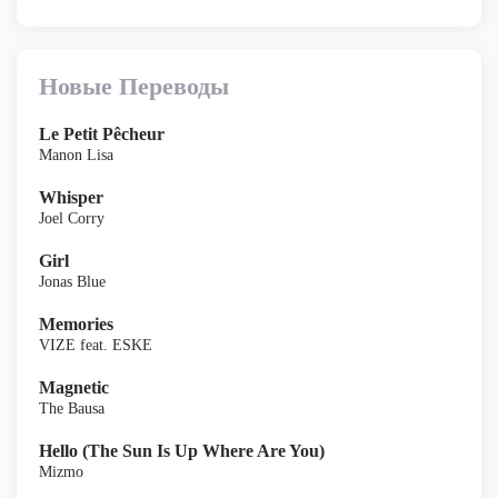
Новые Переводы
Le Petit Pêcheur
Manon Lisa
Whisper
Joel Corry
Girl
Jonas Blue
Memories
VIZE feat. ESKE
Magnetic
The Bausa
Hello (The Sun Is Up Where Are You)
Mizmo