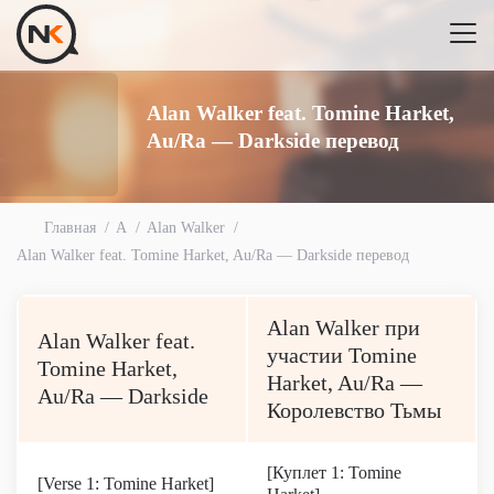
Alan Walker feat. Tomine Harket,
Au/Ra — Darkside перевод
Главная
A
Alan Walker
Alan Walker feat. Tomine Harket, Au/Ra — Darkside перевод
Alan Walker при
Alan Walker feat.
участии Tomine
Tomine Harket,
Harket, Au/Ra —
Au/Ra — Darkside
Королевство Тьмы
[Куплет 1: Tomine
[Verse 1: Tomine Harket]