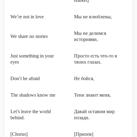
Harket]
We’re not in love
Мы не влюблены,
Мы не делимся
We share no stories
историями,
Just something in your
Просто есть что-то в
eyes
твоих глазах.
Don’t be afraid
Не бойся,
The shadows know me
Тени знают меня,
Let’s leave the world
Давай оставим мир
behind.
позади.
[Chorus]
[Припев]