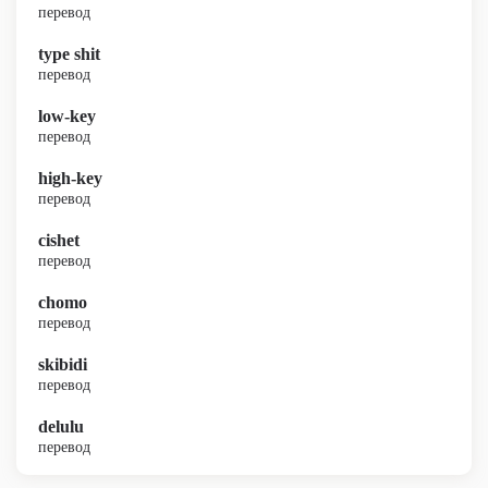
перевод
type shit
перевод
low-key
перевод
high-key
перевод
cishet
перевод
chomo
перевод
skibidi
перевод
delulu
перевод