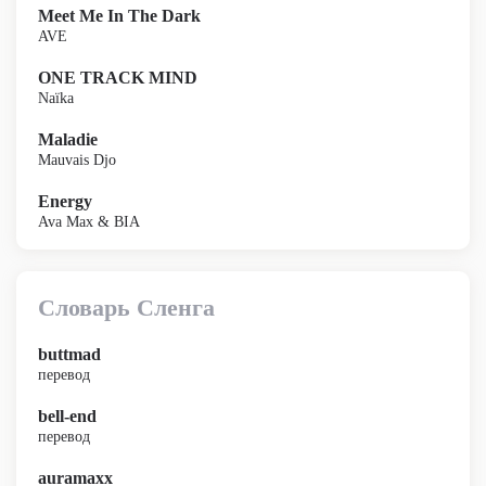
Meet Me In The Dark
AVE
ONE TRACK MIND
Naïka
Maladie
Mauvais Djo
Energy
Ava Max & BIA
Словарь Сленга
buttmad
перевод
bell-end
перевод
auramaxx