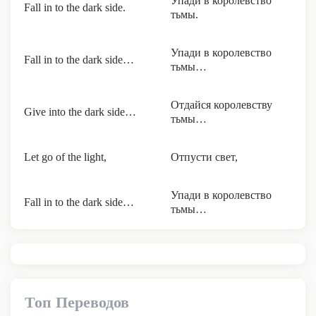
Упади в королевство
Fall in to the dark side.
тьмы.
Упади в королевство
Fall in to the dark side…
тьмы…
Отдайся королевству
Give into the dark side…
тьмы…
Let go of the light,
Отпусти свет,
Упади в королевство
Fall in to the dark side…
тьмы…
Топ Переводов