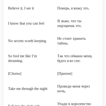
Believe it, I see it
Поверь, я вижу это,
Я знаю, что ты
I know that you can feel
ощущаешь это.
Не стоит хранить
No secrets worth keeping
тайны,
So fool me like I’m
Так что обмани меня,
dreaming.
будто я во сне.
[Chorus]
[Припев]
Проведи меня через
Take me through the night
ночь,
Упади в королевство