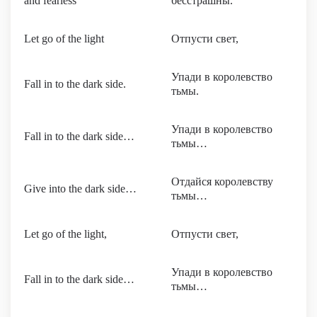
and fearless
бесстрашны.
Let go of the light
Отпусти свет,
Упади в королевство
Fall in to the dark side.
тьмы.
Упади в королевство
Fall in to the dark side…
тьмы…
Отдайся королевству
Give into the dark side…
тьмы…
Let go of the light,
Отпусти свет,
Упади в королевство
Fall in to the dark side…
тьмы…