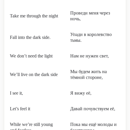
Проведи меня через
Take me through the night
ночь,
Упади в королевство
Fall into the dark side.
тьмы.
We don’t need the light
Нам не нужен свет,
Мы будем жить на
We’ll live on the dark side
тёмной стороне,
I see it,
Я вижу её,
Let’s feel it
Давай почувствуем её,
While we’re still young
Пока мы ещё молоды и