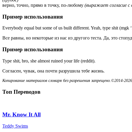
верно, точно, прямо в точку, по-любому
(выражает согласие с 
Пример использования
Everybody equal but some of us built different. Yeah, type shit (mgk 
Все равны, но некоторые из нас из другого теста. Да, это стопу
Пример использования
Type shit, bro, she almost ruined your life (reddit).
Согласен, чувак, она почти разрушила тебе жизнь.
Копирование материалов словаря без разрешения запрещено.©2014-2026
Топ Переводов
Mr. Know It All
Teddy Swims