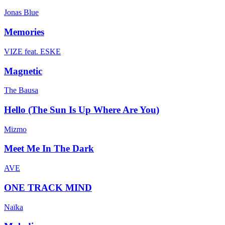
Jonas Blue
Memories
VIZE feat. ESKE
Magnetic
The Bausa
Hello (The Sun Is Up Where Are You)
Mizmo
Meet Me In The Dark
AVE
ONE TRACK MIND
Naïka