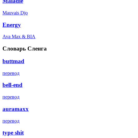
Maladie
Mauvais Djo
Energy
Ava Max & BIA
Словарь Сленга
buttmad
перевод
bell-end
перевод
auramaxx
перевод
type shit