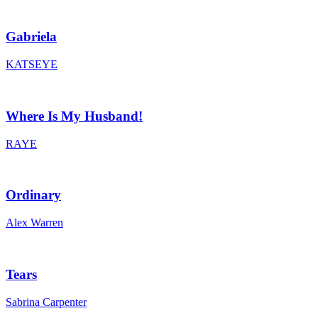
Gabriela
KATSEYE
Where Is My Husband!
RAYE
Ordinary
Alex Warren
Tears
Sabrina Carpenter