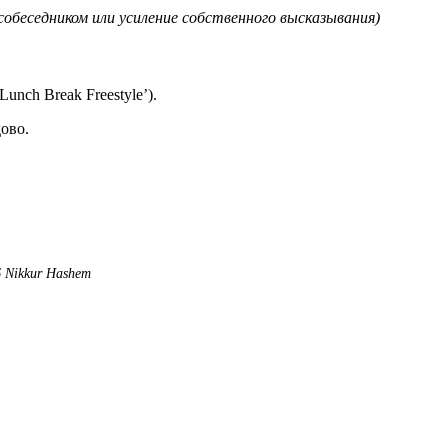
собеседником или усиление собственного высказывания)
‘Lunch Break Freestyle’).
дово.
 Nikkur Hashem