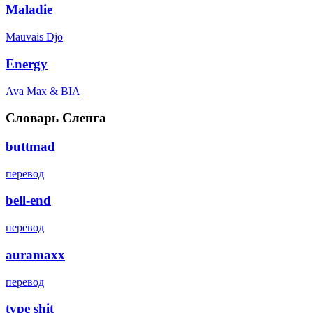
Maladie
Mauvais Djo
Energy
Ava Max & BIA
Словарь Сленга
buttmad
перевод
bell-end
перевод
auramaxx
перевод
type shit