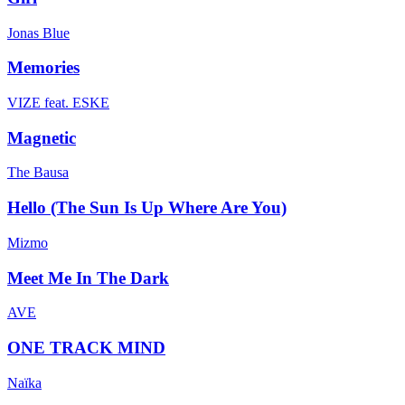
Jonas Blue
Memories
VIZE feat. ESKE
Magnetic
The Bausa
Hello (The Sun Is Up Where Are You)
Mizmo
Meet Me In The Dark
AVE
ONE TRACK MIND
Naïka