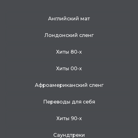
Английский мат
Лондонский сленг
Хиты 80-х
Хиты 00-х
Афроамериканский сленг
Переводы для себя
Хиты 90-х
Саундтреки