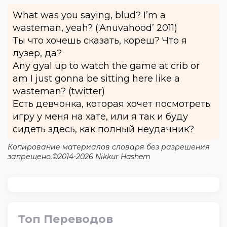
What was you saying, blud? I’m a
wasteman, yeah? (‘Anuvahood’ 2011)
Ты что хочешь сказать, кореш? Что я
лузер, да?
Any gyal up to watch the game at crib or
am I just gonna be sitting here like a
wasteman? (twitter)
Есть девчонка, которая хочет посмотреть
игру у меня на хате, или я так и буду
сидеть здесь, как полный неудачник?
Копирование материалов словаря без разрешения
запрещено.©2014-2026 Nikkur Hashem
Топ Переводов