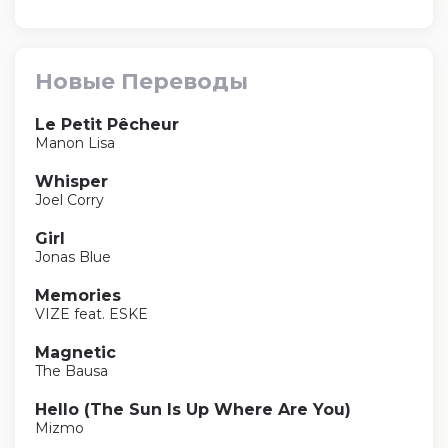
Новые Переводы
Le Petit Pêcheur
Manon Lisa
Whisper
Joel Corry
Girl
Jonas Blue
Memories
VIZE feat. ESKE
Magnetic
The Bausa
Hello (The Sun Is Up Where Are You)
Mizmo