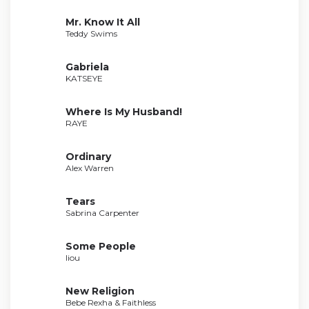
Mr. Know It All
Teddy Swims
Gabriela
KATSEYE
Where Is My Husband!
RAYE
Ordinary
Alex Warren
Tears
Sabrina Carpenter
Some People
liou
New Religion
Bebe Rexha & Faithless