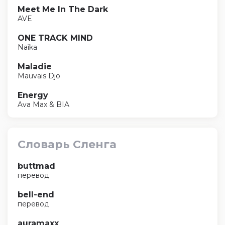
Meet Me In The Dark
AVE
ONE TRACK MIND
Naïka
Maladie
Mauvais Djo
Energy
Ava Max & BIA
Словарь Сленга
buttmad
перевод
bell-end
перевод
auramaxx