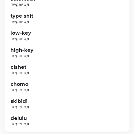
перевод
type shit
перевод
low-key
перевод
high-key
перевод
cishet
перевод
chomo
перевод
skibidi
перевод
delulu
перевод