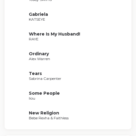
Gabriela
KATSEYE
Where Is My Husband!
RAYE
Ordinary
Alex Warren
Tears
Sabrina Carpenter
Some People
liou
New Religion
Bebe Rexha & Faithless