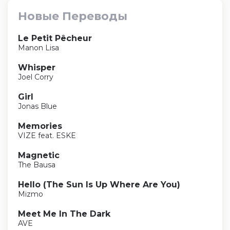
Новые Переводы
Le Petit Pêcheur
Manon Lisa
Whisper
Joel Corry
Girl
Jonas Blue
Memories
VIZE feat. ESKE
Magnetic
The Bausa
Hello (The Sun Is Up Where Are You)
Mizmo
Meet Me In The Dark
AVE