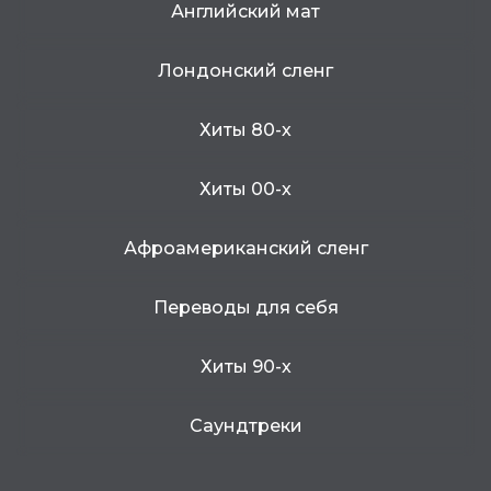
Английский мат
Лондонский сленг
Хиты 80-х
Хиты 00-х
Афроамериканский сленг
Переводы для себя
Хиты 90-х
Саундтреки