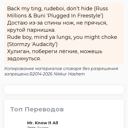
Back my ting, rudeboi, don’t hide (Russ
Millions & Buni ‘Plugged In Freestyle’)
Достаю из-за спины нож, не прячься,
крутой парнишка.
Rude boy, mind ya lungs, you might choke
(Stormzy ‘Audacity’)
Хулиган, побереги лёгкие, можешь
задохнуться.
Копирование материалов словаря без разрешения
запрещено.©2014-2026 Nikkur Hashem
Топ Переводов
Mr. Know It All
Teddy Swims