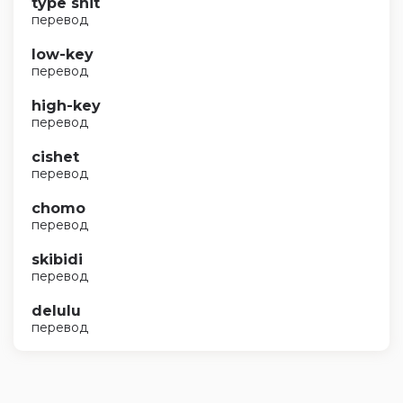
type shit
перевод
low-key
перевод
high-key
перевод
cishet
перевод
chomo
перевод
skibidi
перевод
delulu
перевод