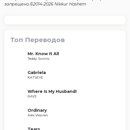
запрещено.©2014-2026 Nikkur Hashem
Топ Переводов
Mr. Know It All
Teddy Swims
Gabriela
KATSEYE
Where Is My Husband!
RAYE
Ordinary
Alex Warren
Tears