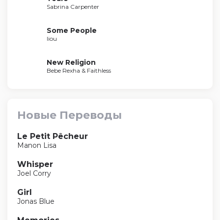
Sabrina Carpenter
Some People
liou
New Religion
Bebe Rexha & Faithless
Новые Переводы
Le Petit Pêcheur
Manon Lisa
Whisper
Joel Corry
Girl
Jonas Blue