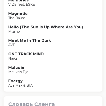
Memories
VIZE feat. ESKE
Magnetic
The Bausa
Hello (The Sun Is Up Where Are You)
Mizmo
Meet Me In The Dark
AVE
ONE TRACK MIND
Naïka
Maladie
Mauvais Djo
Energy
Ava Max & BIA
Словарь Сленга