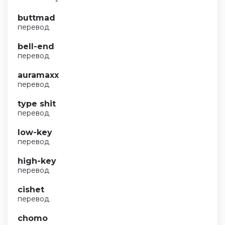
buttmad
перевод
bell-end
перевод
auramaxx
перевод
type shit
перевод
low-key
перевод
high-key
перевод
cishet
перевод
chomo