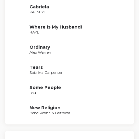
Gabriela
KATSEYE
Where Is My Husband!
RAYE
Ordinary
Alex Warren
Tears
Sabrina Carpenter
Some People
liou
New Religion
Bebe Rexha & Faithless