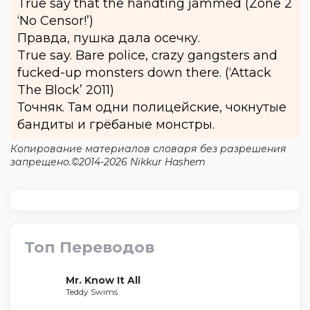
True say that the handting jammed (Zone 2
‘No Censor!’)
Правда, пушка дала осечку.
True say. Bare police, crazy gangsters and
fucked-up monsters down there. (‘Attack
The Block’ 2011)
Точняк. Там одни полицейские, чокнутые
бандиты и грёбаные монстры.
Копирование материалов словаря без разрешения
запрещено.©2014-2026 Nikkur Hashem
Топ Переводов
Mr. Know It All
Teddy Swims