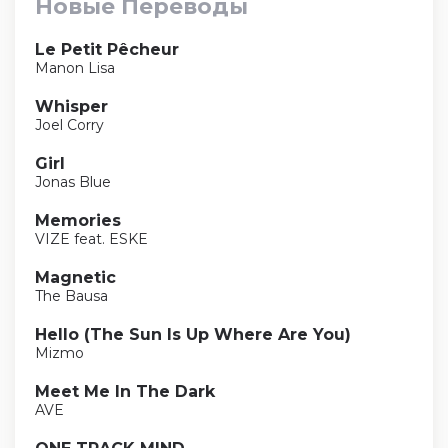
Новые Переводы
Le Petit Pêcheur
Manon Lisa
Whisper
Joel Corry
Girl
Jonas Blue
Memories
VIZE feat. ESKE
Magnetic
The Bausa
Hello (The Sun Is Up Where Are You)
Mizmo
Meet Me In The Dark
AVE