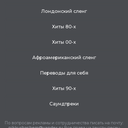
Лондонский сленг
Хиты 80-х
Хиты 00-х
Афроамериканский сленг
Переводы для себя
Хиты 90-х
Саундтреки
По вопросам рекламы и сотрудничества писать на почту:
nikkurhashem@yandex.ru
Все права на тексты песен