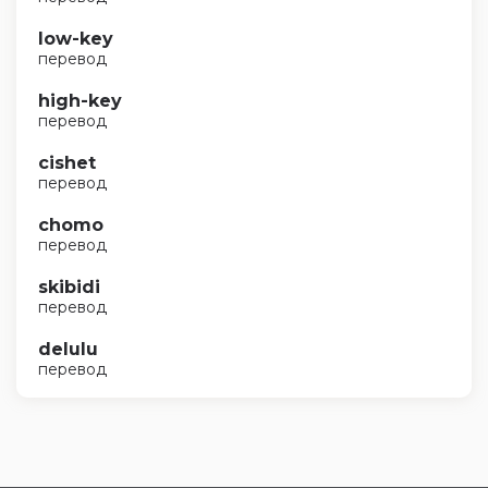
low-key
перевод
high-key
перевод
cishet
перевод
chomo
перевод
skibidi
перевод
delulu
перевод