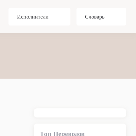
Исполнители
Словарь
Топ Переводов