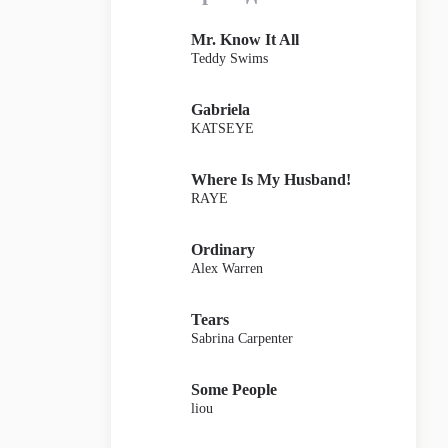
Mr. Know It All
Teddy Swims
Gabriela
KATSEYE
Where Is My Husband!
RAYE
Ordinary
Alex Warren
Tears
Sabrina Carpenter
Some People
liou