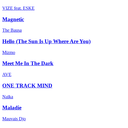
VIZE feat. ESKE
Magnetic
The Bausa
Hello (The Sun Is Up Where Are You)
Mizmo
Meet Me In The Dark
AVE
ONE TRACK MIND
Naïka
Maladie
Mauvais Djo