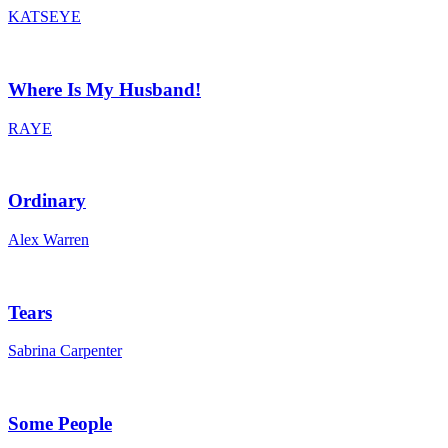
KATSEYE
Where Is My Husband!
RAYE
Ordinary
Alex Warren
Tears
Sabrina Carpenter
Some People