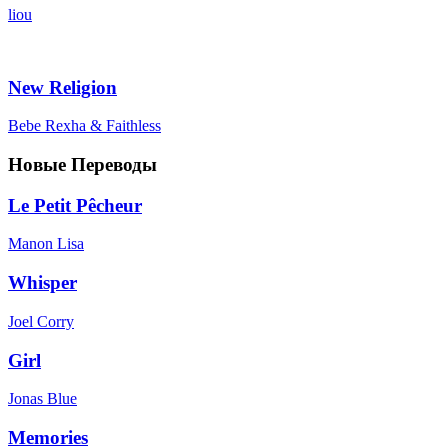
liou
New Religion
Bebe Rexha & Faithless
Новые Переводы
Le Petit Pêcheur
Manon Lisa
Whisper
Joel Corry
Girl
Jonas Blue
Memories