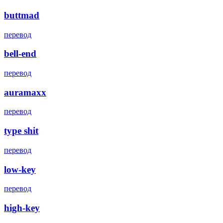
buttmad
перевод
bell-end
перевод
auramaxx
перевод
type shit
перевод
low-key
перевод
high-key