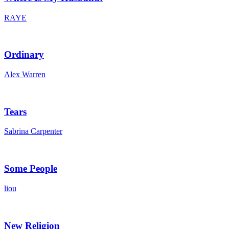
RAYE
Ordinary
Alex Warren
Tears
Sabrina Carpenter
Some People
liou
New Religion