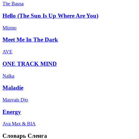
The Bausa
Hello (The Sun Is Up Where Are You)
Mizmo
Meet Me In The Dark
AVE
ONE TRACK MIND
Naïka
Maladie
Mauvais Djo
Energy
Ava Max & BIA
Словарь Сленга