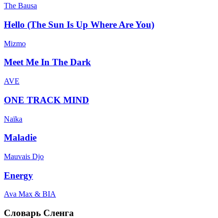
The Bausa
Hello (The Sun Is Up Where Are You)
Mizmo
Meet Me In The Dark
AVE
ONE TRACK MIND
Naïka
Maladie
Mauvais Djo
Energy
Ava Max & BIA
Словарь Сленга