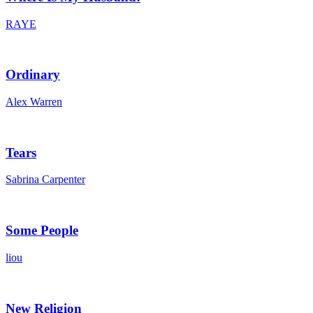
RAYE
Ordinary
Alex Warren
Tears
Sabrina Carpenter
Some People
liou
New Religion