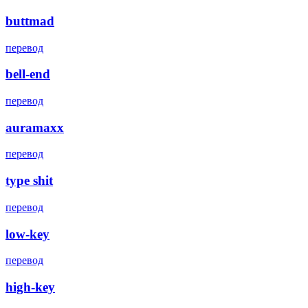
buttmad
перевод
bell-end
перевод
auramaxx
перевод
type shit
перевод
low-key
перевод
high-key