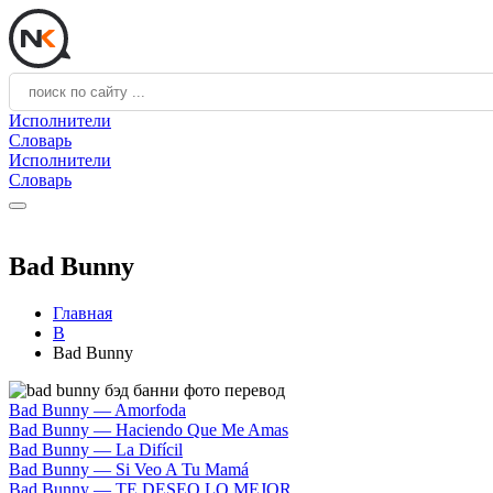
Исполнители
Словарь
Исполнители
Словарь
Bad Bunny
Главная
B
Bad Bunny
Bad Bunny — Amorfoda
Bad Bunny — Haciendo Que Me Amas
Bad Bunny — La Difícil
Bad Bunny — Si Veo A Tu Mamá
Bad Bunny — TE DESEO LO MEJOR