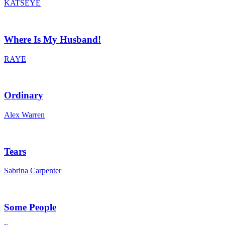
KATSEYE
Where Is My Husband!
RAYE
Ordinary
Alex Warren
Tears
Sabrina Carpenter
Some People