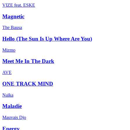
VIZE feat. ESKE
Magnetic
The Bausa
Hello (The Sun Is Up Where Are You)
Mizmo
Meet Me In The Dark
AVE
ONE TRACK MIND
Naïka
Maladie
Mauvais Djo
Energy