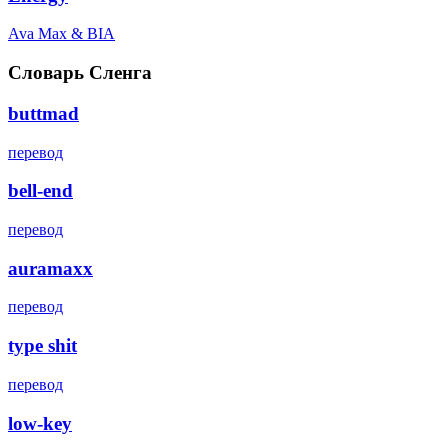
Ava Max & BIA
Словарь Сленга
buttmad
перевод
bell-end
перевод
auramaxx
перевод
type shit
перевод
low-key