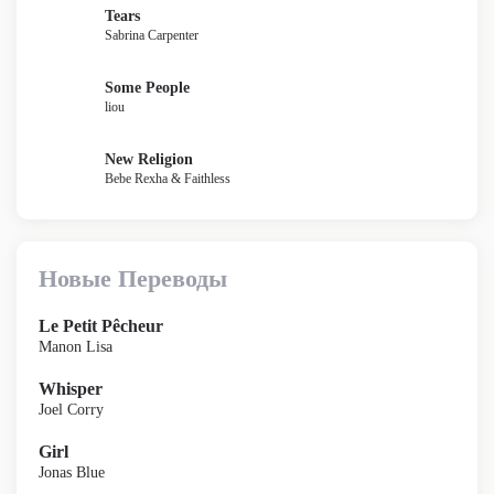
Tears
Sabrina Carpenter
Some People
liou
New Religion
Bebe Rexha & Faithless
Новые Переводы
Le Petit Pêcheur
Manon Lisa
Whisper
Joel Corry
Girl
Jonas Blue