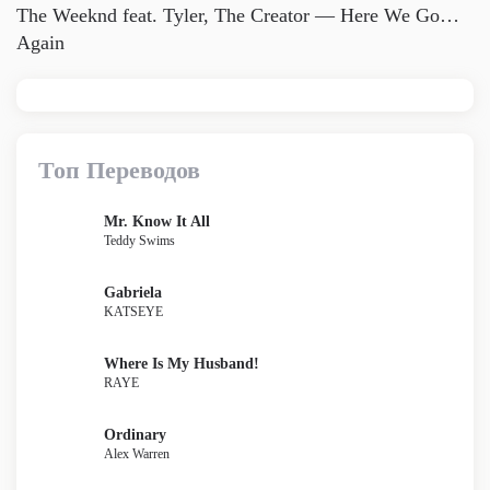
The Weeknd feat. Tyler, The Creator — Here We Go…
Again
Топ Переводов
Mr. Know It All
Teddy Swims
Gabriela
KATSEYE
Where Is My Husband!
RAYE
Ordinary
Alex Warren