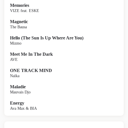
Memories
VIZE feat. ESKE
Magnetic
The Bausa
Hello (The Sun Is Up Where Are You)
Mizmo
Meet Me In The Dark
AVE
ONE TRACK MIND
Naïka
Maladie
Mauvais Djo
Energy
Ava Max & BIA