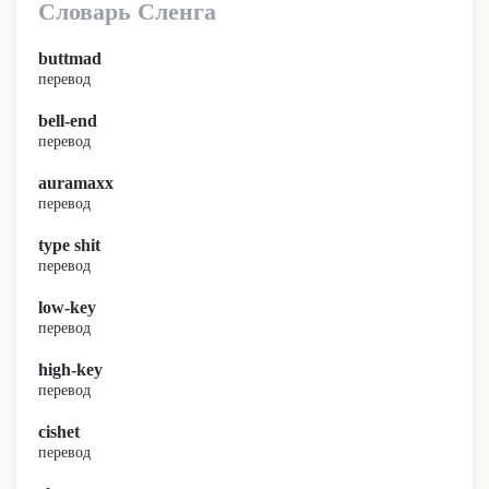
Словарь Сленга
buttmad
перевод
bell-end
перевод
auramaxx
перевод
type shit
перевод
low-key
перевод
high-key
перевод
cishet
перевод