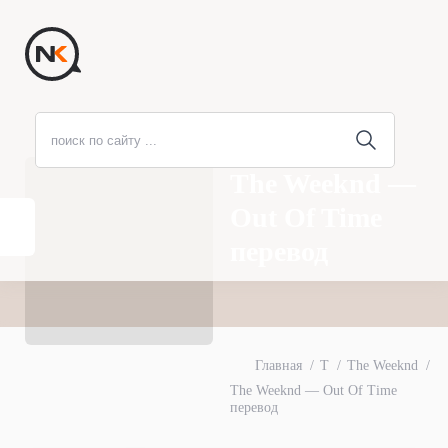
The Weeknd —
Out Of Time
перевод
Главная
T
The Weeknd
The Weeknd — Out Of Time
перевод