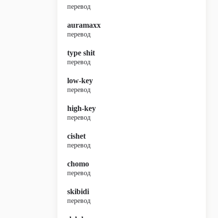
перевод
auramaxx
перевод
type shit
перевод
low-key
перевод
high-key
перевод
cishet
перевод
chomo
перевод
skibidi
перевод