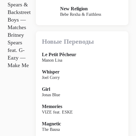
Spears &
New Religion
Backstreet
Bebe Rexha & Faithless
Boys —
Matches
Britney
Новые Переводы
Spears
feat. G-
Le Petit Pêcheur
Eazy —
Manon Lisa
Make Me
Whisper
Joel Corry
Girl
Jonas Blue
Memories
VIZE feat. ESKE
Magnetic
The Bausa