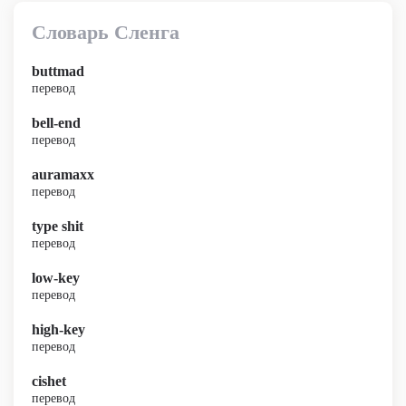
Словарь Сленга
buttmad
перевод
bell-end
перевод
auramaxx
перевод
type shit
перевод
low-key
перевод
high-key
перевод
cishet
перевод