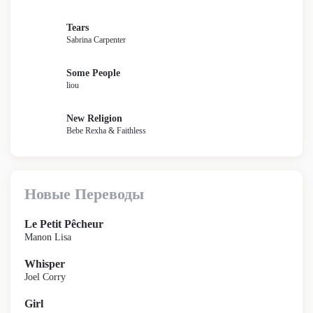
Tears
Sabrina Carpenter
Some People
liou
New Religion
Bebe Rexha & Faithless
Новые Переводы
Le Petit Pêcheur
Manon Lisa
Whisper
Joel Corry
Girl