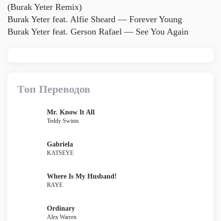
(Burak Yeter Remix)
Burak Yeter feat. Alfie Sheard — Forever Young
Burak Yeter feat. Gerson Rafael — See You Again
Топ Переводов
Mr. Know It All
Teddy Swims
Gabriela
KATSEYE
Where Is My Husband!
RAYE
Ordinary
Alex Warren