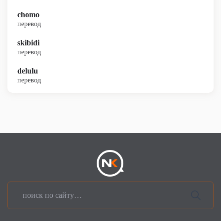
chomo
перевод
skibidi
перевод
delulu
перевод