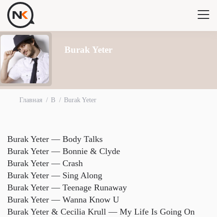
Burak Yeter
Главная
B
Burak Yeter
Burak Yeter — Body Talks
Burak Yeter — Bonnie & Clyde
Burak Yeter — Crash
Burak Yeter — Sing Along
Burak Yeter — Teenage Runaway
Burak Yeter — Wanna Know U
Burak Yeter & Cecilia Krull — My Life Is Going On