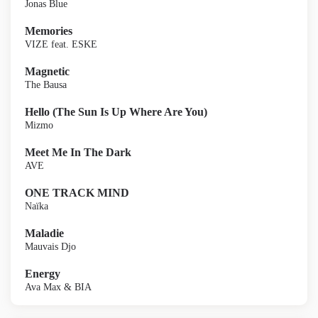
Jonas Blue
Memories
VIZE feat. ESKE
Magnetic
The Bausa
Hello (The Sun Is Up Where Are You)
Mizmo
Meet Me In The Dark
AVE
ONE TRACK MIND
Naïka
Maladie
Mauvais Djo
Energy
Ava Max & BIA