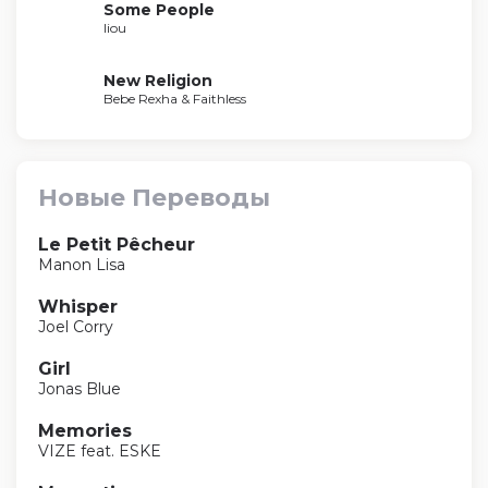
Some People
liou
New Religion
Bebe Rexha & Faithless
Новые Переводы
Le Petit Pêcheur
Manon Lisa
Whisper
Joel Corry
Girl
Jonas Blue
Memories
VIZE feat. ESKE