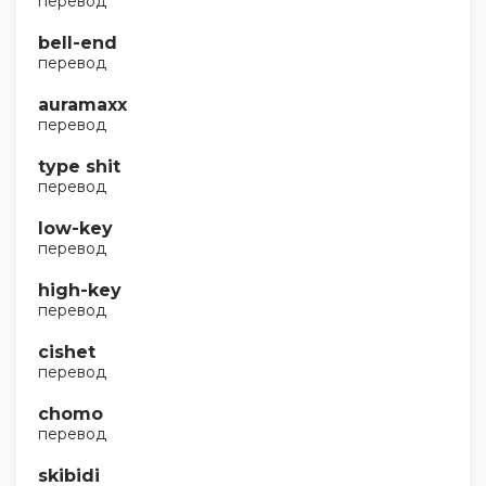
перевод
bell-end
перевод
auramaxx
перевод
type shit
перевод
low-key
перевод
high-key
перевод
cishet
перевод
chomo
перевод
skibidi