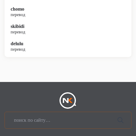
chomo
перевод
skibidi
перевод
delulu
перевод