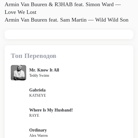
Armin Van Buuren & R3HAB feat. Simon Ward —
Love We Lost
Armin Van Buuren feat. Sam Martin — Wild Wild Son
Топ Переводов
Mr. Know It All
Teddy Swims
Gabriela
KATSEYE
Where Is My Husband!
RAYE
Ordinary
Alex Warren