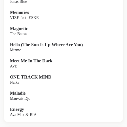
Jonas Blue
Memories
VIZE feat. ESKE
Magnetic
The Bausa
Hello (The Sun Is Up Where Are You)
Mizmo
Meet Me In The Dark
AVE
ONE TRACK MIND
Naïka
Maladie
Mauvais Djo
Energy
Ava Max & BIA