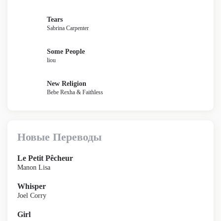
Tears
Sabrina Carpenter
Some People
liou
New Religion
Bebe Rexha & Faithless
Новые Переводы
Le Petit Pêcheur
Manon Lisa
Whisper
Joel Corry
Girl