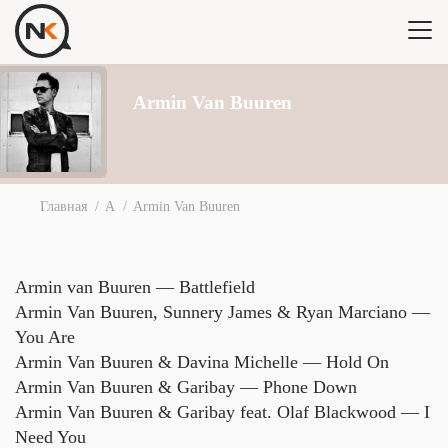
Armin Van Buuren
Главная
A
Armin Van Buuren
Armin van Buuren — Battlefield
Armin Van Buuren, Sunnery James & Ryan Marciano —
You Are
Armin Van Buuren & Davina Michelle — Hold On
Armin Van Buuren & Garibay — Phone Down
Armin Van Buuren & Garibay feat. Olaf Blackwood — I
Need You