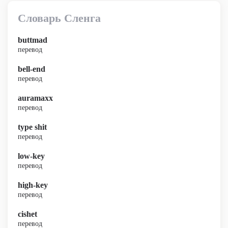
Словарь Сленга
buttmad
перевод
bell-end
перевод
auramaxx
перевод
type shit
перевод
low-key
перевод
high-key
перевод
cishet
перевод