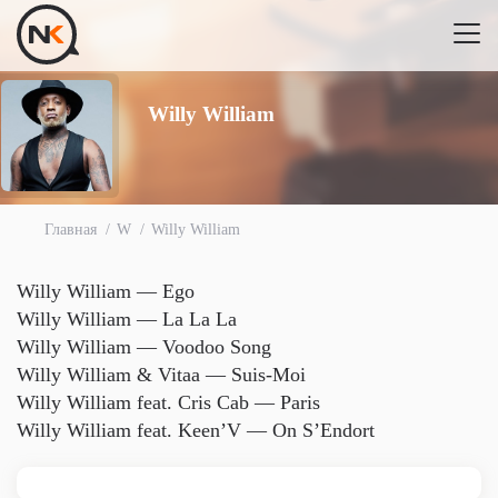
Willy William
Главная
W
Willy William
Willy William — Ego
Willy William — La La La
Willy William — Voodoo Song
Willy William & Vitaa — Suis-Moi
Willy William feat. Cris Cab — Paris
Willy William feat. Keen’V — On S’Endort