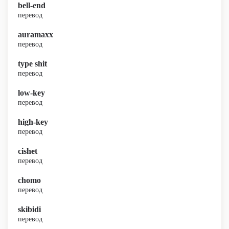
bell-end
перевод
auramaxx
перевод
type shit
перевод
low-key
перевод
high-key
перевод
cishet
перевод
chomo
перевод
skibidi
перевод