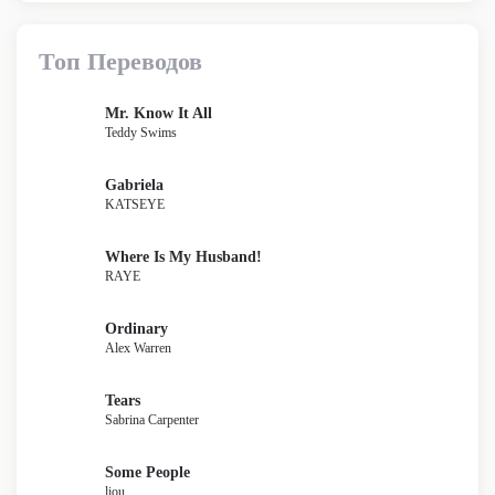
Топ Переводов
Mr. Know It All
Teddy Swims
Gabriela
KATSEYE
Where Is My Husband!
RAYE
Ordinary
Alex Warren
Tears
Sabrina Carpenter
Some People
liou