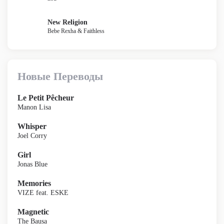
New Religion
Bebe Rexha & Faithless
Новые Переводы
Le Petit Pêcheur
Manon Lisa
Whisper
Joel Corry
Girl
Jonas Blue
Memories
VIZE feat. ESKE
Magnetic
The Bausa