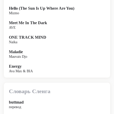
Hello (The Sun Is Up Where Are You)
Mizmo
Meet Me In The Dark
AVE
ONE TRACK MIND
Naïka
Maladie
Mauvais Djo
Energy
Ava Max & BIA
Словарь Сленга
buttmad
перевод