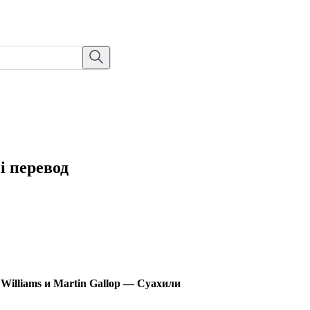
i перевод
Williams и Martin Gallop — Суахили