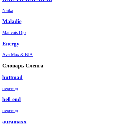
Naïka
Maladie
Mauvais Djo
Energy
Ava Max & BIA
Словарь Сленга
buttmad
перевод
bell-end
перевод
auramaxx