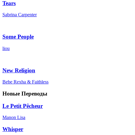
Tears
Sabrina Carpenter
Some People
liou
New Religion
Bebe Rexha & Faithless
Новые Переводы
Le Petit Pêcheur
Manon Lisa
Whisper