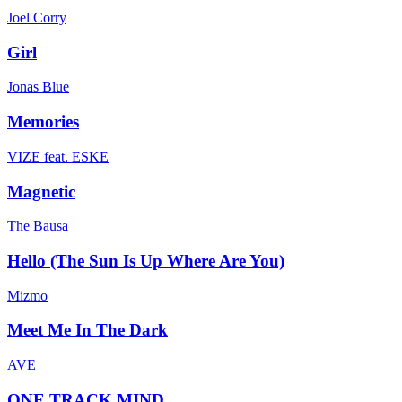
Joel Corry
Girl
Jonas Blue
Memories
VIZE feat. ESKE
Magnetic
The Bausa
Hello (The Sun Is Up Where Are You)
Mizmo
Meet Me In The Dark
AVE
ONE TRACK MIND