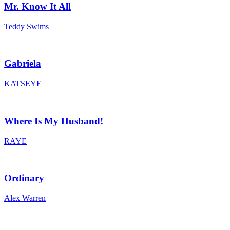
Mr. Know It All
Teddy Swims
Gabriela
KATSEYE
Where Is My Husband!
RAYE
Ordinary
Alex Warren