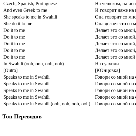
Czech, Spanish, Portuguese
На чешском, на исп
And even Greek to me
И говорит даже на 
She speaks to me in Swahili
Она говорит со мно
She do it to me
Она делает это со 
Do it to me
Делает это со мной
Do it to me
Делает это со мной
Do it to me
Делает это со мной
Do it to me
Делает это со мной
Do it to me
Делает это со мной
In Swahili (ooh, ooh, ooh, ooh)
На суахили.
[Outro]
[КОнцовка]
Speaks to me in Swahili
Говори со мной на 
Speaks to me in Swahili
Говори со мной на 
Speaks to me in Swahili
Говори со мной на 
Speaks to me in Swahili
Говори со мной на 
Speaks to me in Swahili (ooh, ooh, ooh, ooh)
Говори со мной на 
Топ Переводов