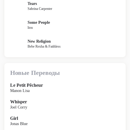
Tears
Sabrina Carpenter
Some People
liou
New Religion
Bebe Rexha & Faithless
Новые Переводы
Le Petit Pêcheur
Manon Lisa
Whisper
Joel Corry
Girl
Jonas Blue