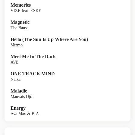
Memories
VIZE feat. ESKE
Magnetic
The Bausa
Hello (The Sun Is Up Where Are You)
Mizmo
Meet Me In The Dark
AVE
ONE TRACK MIND
Naïka
Maladie
Mauvais Djo
Energy
Ava Max & BIA