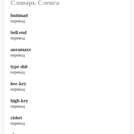
Словарь Сленга
buttmad
перевод
bell-end
перевод
auramaxx
перевод
type shit
перевод
low-key
перевод
high-key
перевод
cishet
перевод