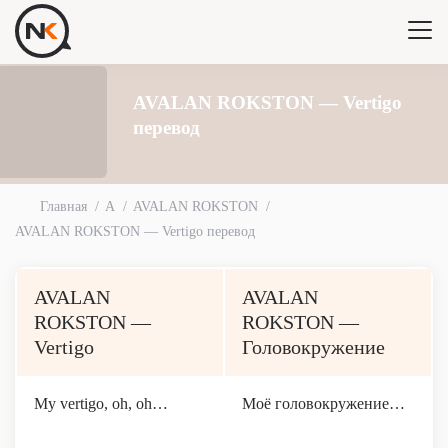
AVALAN ROKSTON — Vertigo
перевод
Главная
A
AVALAN ROKSTON
AVALAN ROKSTON — Vertigo перевод
AVALAN
AVALAN
ROKSTON —
ROKSTON —
Vertigo
Головокружение
My vertigo, oh, oh…
Моё головокружение…