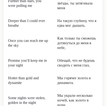
Further than stars, you
звёзды, ты затягивала
were pulling me
меня
Deeper than I could ever
На такую глубину, что я
breathe
едва мог дышать.
Как только ты сможешь
Once you can reach me up
дотянуться до меня в
the sky
небе,
Promise you′ll keep me in
Обещай, что не будешь
your sight
сводить с меня глаз,
Hotter than gold and
Мы горячее золота и
dynamite
динамита.
Мы украли несколько
Some nights were stolen,
ночей, как золото в
golden in the night
ночи,