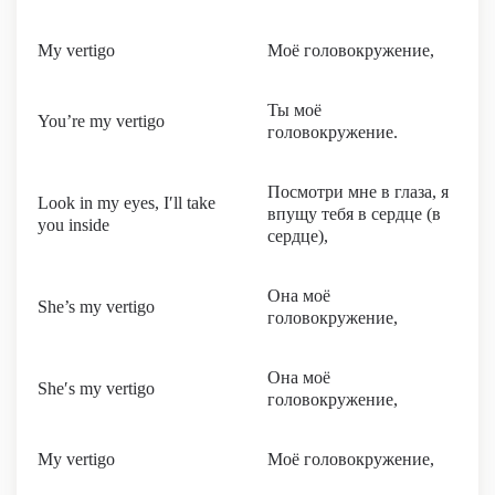
My vertigo
Моё головокружение,
Ты моё
You’re my vertigo
головокружение.
Посмотри мне в глаза, я
Look in my eyes, I′ll take
впущу тебя в сердце (в
you inside
сердце),
Она моё
She’s my vertigo
головокружение,
Она моё
She′s my vertigo
головокружение,
My vertigo
Моё головокружение,