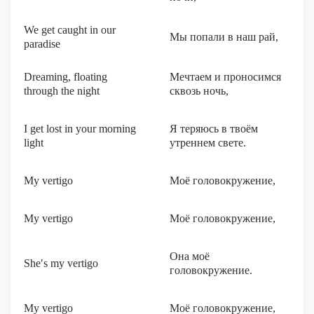
We get caught in our
Мы попали в наш рай,
paradise
Dreaming, floating
Мечтаем и проносимся
through the night
сквозь ночь,
I get lost in your morning
Я теряюсь в твоём
light
утреннем свете.
My vertigo
Моё головокружение,
My vertigo
Моё головокружение,
Она моё
She′s my vertigo
головокружение.
My vertigo
Моё головокружение,