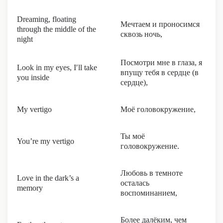
Dreaming, floating
Мечтаем и проносимся
through the middle of the
сквозь ночь,
night
Посмотри мне в глаза, я
Look in my eyes, I′ll take
впущу тебя в сердце (в
you inside
сердце),
My vertigo
Моё головокружение,
Ты моё
You’re my vertigo
головокружение.
Любовь в темноте
Love in the dark’s a
осталась
memory
воспоминанием,
Более далёким, чем