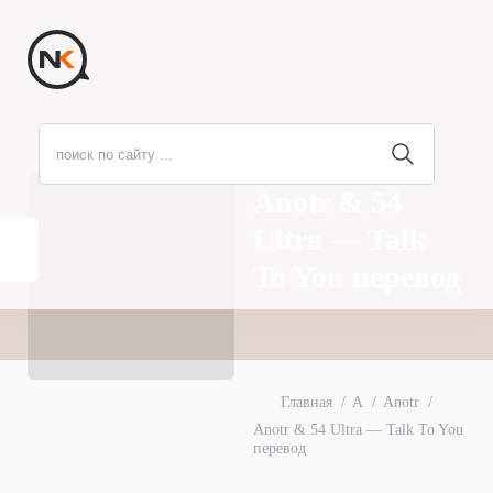
Anotr & 54
Ultra — Talk
To You перевод
Главная
A
Anotr
Anotr & 54 Ultra — Talk To You
перевод