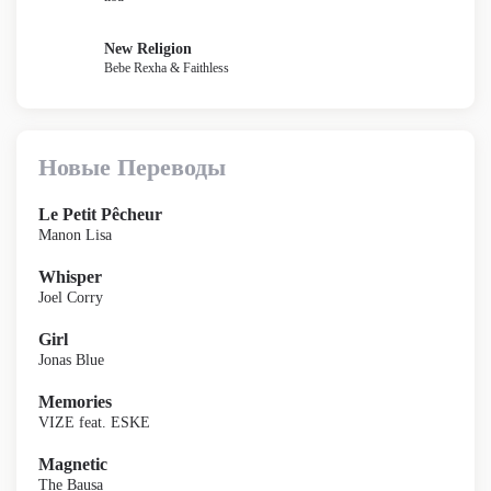
New Religion
Bebe Rexha & Faithless
Новые Переводы
Le Petit Pêcheur
Manon Lisa
Whisper
Joel Corry
Girl
Jonas Blue
Memories
VIZE feat. ESKE
Magnetic
The Bausa