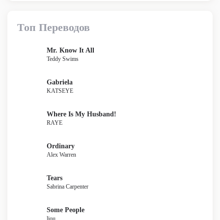
Топ Переводов
Mr. Know It All
Teddy Swims
Gabriela
KATSEYE
Where Is My Husband!
RAYE
Ordinary
Alex Warren
Tears
Sabrina Carpenter
Some People
liou