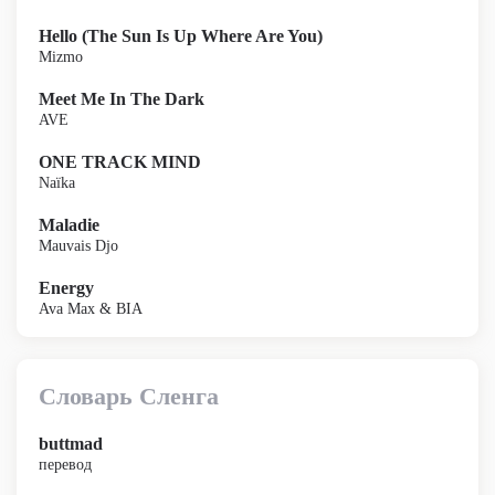
Hello (The Sun Is Up Where Are You)
Mizmo
Meet Me In The Dark
AVE
ONE TRACK MIND
Naïka
Maladie
Mauvais Djo
Energy
Ava Max & BIA
Словарь Сленга
buttmad
перевод