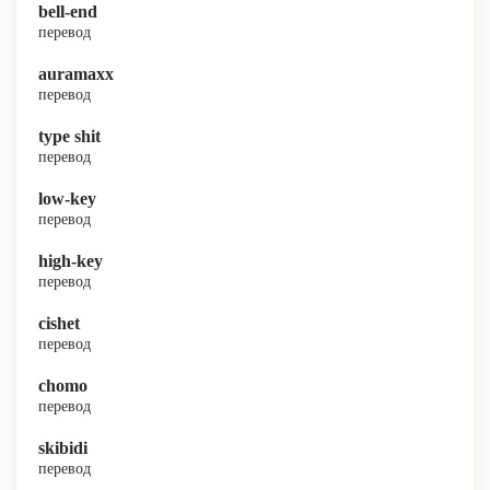
bell-end
перевод
auramaxx
перевод
type shit
перевод
low-key
перевод
high-key
перевод
cishet
перевод
chomo
перевод
skibidi
перевод