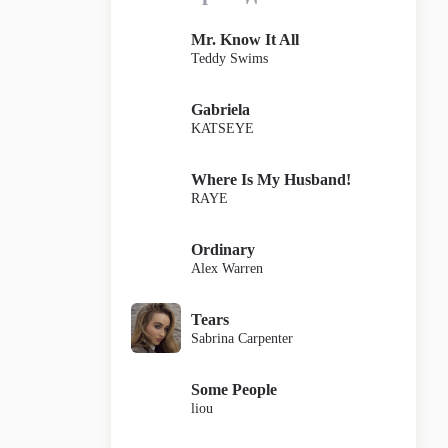
Mr. Know It All
Teddy Swims
Gabriela
KATSEYE
Where Is My Husband!
RAYE
Ordinary
Alex Warren
Tears
Sabrina Carpenter
Some People
liou