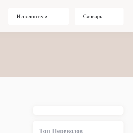
Исполнители
Словарь
Топ Переводов