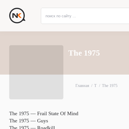
The 1975
Главная
T
The 1975
The 1975 — Frail State Of Mind
The 1975 — Guys
The 1975 — Roadkill