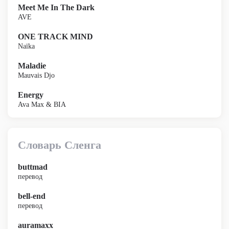
Meet Me In The Dark
AVE
ONE TRACK MIND
Naïka
Maladie
Mauvais Djo
Energy
Ava Max & BIA
Словарь Сленга
buttmad
перевод
bell-end
перевод
auramaxx