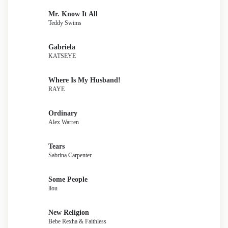
Mr. Know It All
Teddy Swims
Gabriela
KATSEYE
Where Is My Husband!
RAYE
Ordinary
Alex Warren
Tears
Sabrina Carpenter
Some People
liou
New Religion
Bebe Rexha & Faithless