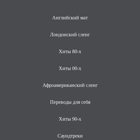
Английский мат
Лондонский сленг
Хиты 80-х
Хиты 00-х
Афроамериканский сленг
Переводы для себя
Хиты 90-х
Саундтреки