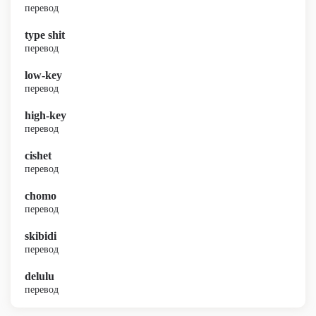
перевод
type shit
перевод
low-key
перевод
high-key
перевод
cishet
перевод
chomo
перевод
skibidi
перевод
delulu
перевод