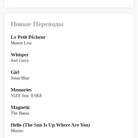
Новые Переводы
Le Petit Pêcheur
Manon Lisa
Whisper
Joel Corry
Girl
Jonas Blue
Memories
VIZE feat. ESKE
Magnetic
The Bausa
Hello (The Sun Is Up Where Are You)
Mizmo