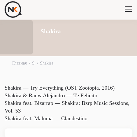
Shakira
Главная
S
Shakira
Shakira — Try Everything (OST Zootopia, 2016)
Shakira & Rauw Alejandro — Te Felicito
Shakira feat. Bizarrap — Shakira: Bzrp Music Sessions,
Vol. 53
Shakira feat. Maluma — Clandestino