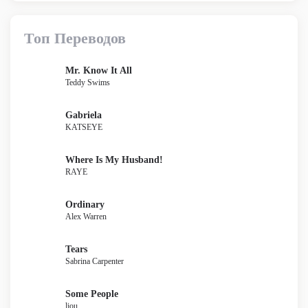
Топ Переводов
Mr. Know It All
Teddy Swims
Gabriela
KATSEYE
Where Is My Husband!
RAYE
Ordinary
Alex Warren
Tears
Sabrina Carpenter
Some People
liou