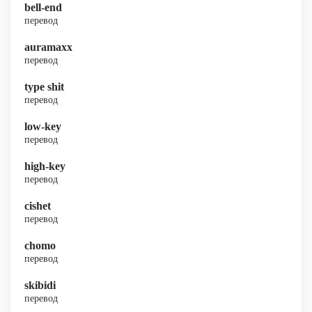
bell-end
перевод
auramaxx
перевод
type shit
перевод
low-key
перевод
high-key
перевод
cishet
перевод
chomo
перевод
skibidi
перевод