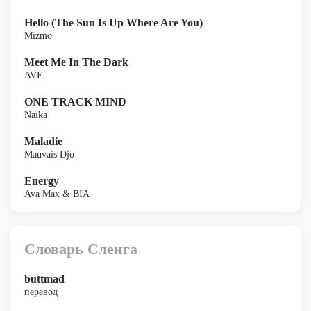
Hello (The Sun Is Up Where Are You)
Mizmo
Meet Me In The Dark
AVE
ONE TRACK MIND
Naïka
Maladie
Mauvais Djo
Energy
Ava Max & BIA
Словарь Сленга
buttmad
перевод