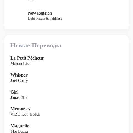
New Religion
Bebe Rexha & Faithless
Новые Переводы
Le Petit Pêcheur
Manon Lisa
Whisper
Joel Corry
Girl
Jonas Blue
Memories
VIZE feat. ESKE
Magnetic
The Bausa