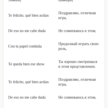
Поздравляю, отличная
Te felicito, qué bien actúas
игра,
De eso no me cabe duda
Не сомневаюсь в этом,
Продолжай играть свою
Con tu papel continúa
роль,
Ты хорошо смотришься
Te queda bien esе show
в этом представлении.
Поздравляю, отличная
Te felicito, qué bien actúas
игра,
De eso no me cabe duda
Не сомневаюсь в этом,