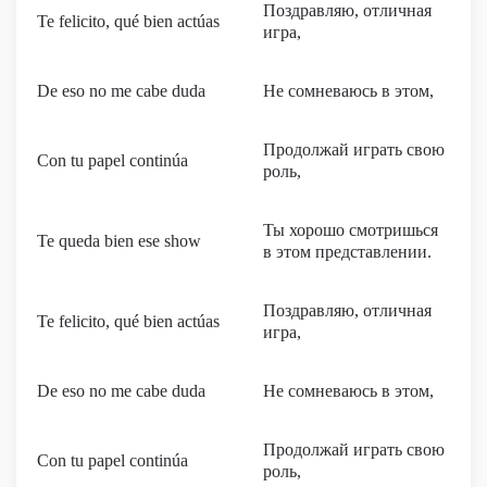
Поздравляю, отличная
Te felicito, qué bien actúas
игра,
De eso no me cabe duda
Не сомневаюсь в этом,
Продолжай играть свою
Con tu papel continúa
роль,
Ты хорошо смотришься
Te queda bien esе show
в этом представлении.
Поздравляю, отличная
Te felicito, qué bien actúas
игра,
De eso no me cabe duda
Не сомневаюсь в этом,
Продолжай играть свою
Con tu papel continúa
роль,