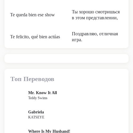
Ты хорошо смотришься
Te queda bien esе show
в этом представлении,
Поздравляю, отличная
Te felicito, qué bien actúas
игра.
Топ Переводов
Mr. Know It All
Teddy Swims
Gabriela
KATSEYE
Where Is My Husband!