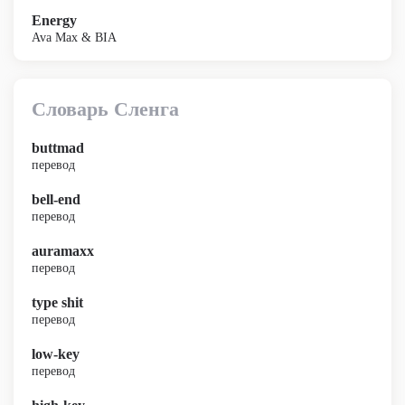
Energy
Ava Max & BIA
Словарь Сленга
buttmad
перевод
bell-end
перевод
auramaxx
перевод
type shit
перевод
low-key
перевод