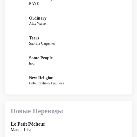
RAYE
Ordinary
Alex Warren
Tears
Sabrina Carpenter
Some People
liou
New Religion
Bebe Rexha & Faithless
Новые Переводы
Le Petit Pêcheur
Manon Lisa