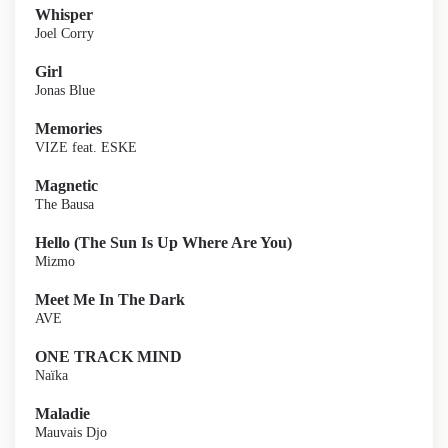
Whisper
Joel Corry
Girl
Jonas Blue
Memories
VIZE feat. ESKE
Magnetic
The Bausa
Hello (The Sun Is Up Where Are You)
Mizmo
Meet Me In The Dark
AVE
ONE TRACK MIND
Naïka
Maladie
Mauvais Djo