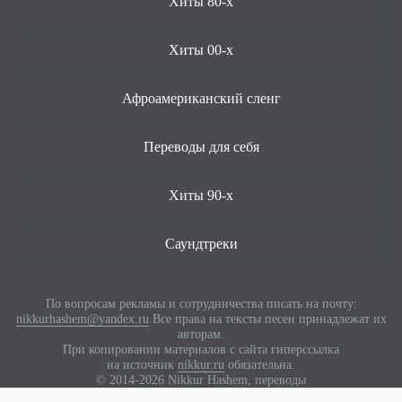
Хиты 80-х
Хиты 00-х
Афроамериканский сленг
Переводы для себя
Хиты 90-х
Саундтреки
По вопросам рекламы и сотрудничества писать на почту:
nikkurhashem@yandex.ru
Все права на тексты песен принадлежат их
авторам.
При копировании материалов с сайта гиперссылка
на источник
nikkur.ru
обязательна.
© 2014-2026 Nikkur Hashem, переводы