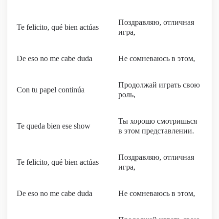
Поздравляю, отличная
Te felicito, qué bien actúas
игра,
De eso no me cabe duda
Не сомневаюсь в этом,
Продолжай играть свою
Con tu papel continúa
роль,
Ты хорошо смотришься
Te queda bien esе show
в этом представлении.
Поздравляю, отличная
Te felicito, qué bien actúas
игра,
De eso no me cabe duda
Не сомневаюсь в этом,