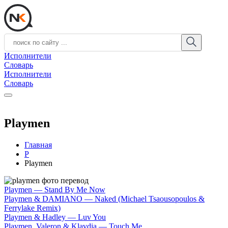
Исполнители
Словарь
Исполнители
Словарь
Playmen
Главная
P
Playmen
Playmen — Stand By Me Now
Playmen & DAMIANО — Naked (Michael Tsaousopoulos &
Ferrylake Remix)
Playmen & Hadley — Luv You
Playmen, Valeron & Klavdia — Touch Me