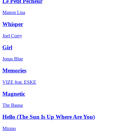
Le Petit Pêcheur
Manon Lisa
Whisper
Joel Corry
Girl
Jonas Blue
Memories
VIZE feat. ESKE
Magnetic
The Bausa
Hello (The Sun Is Up Where Are You)
Mizmo