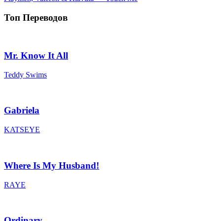
Топ Переводов
Mr. Know It All
Teddy Swims
Gabriela
KATSEYE
Where Is My Husband!
RAYE
Ordinary