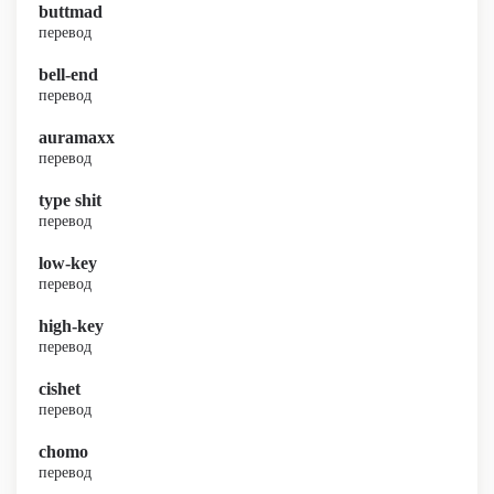
buttmad
перевод
bell-end
перевод
auramaxx
перевод
type shit
перевод
low-key
перевод
high-key
перевод
cishet
перевод
chomo
перевод