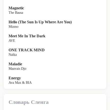
Magnetic
The Bausa
Hello (The Sun Is Up Where Are You)
Mizmo
Meet Me In The Dark
AVE
ONE TRACK MIND
Naïka
Maladie
Mauvais Djo
Energy
Ava Max & BIA
Словарь Сленга