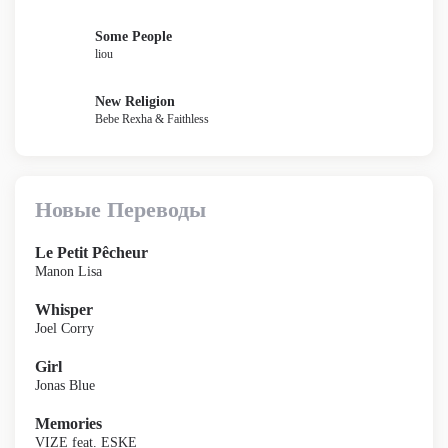
Some People
liou
New Religion
Bebe Rexha & Faithless
Новые Переводы
Le Petit Pêcheur
Manon Lisa
Whisper
Joel Corry
Girl
Jonas Blue
Memories
VIZE feat. ESKE