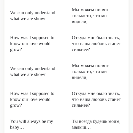
Мы можем понять
We can only understand
только то, что мы
what we are shown
видели,
How was I supposed to
Откуда мне было знать,
know our love would
что наша любовь станет
grow?
сильнее?
Мы можем понять
We can only understand
только то, что мы
what we are shown
видели,
How was I supposed to
Откуда мне было знать,
know our love would
что наша любовь станет
grow?
сильнее?
You will always be my
Ты всегда будешь моим,
baby…
малыш…