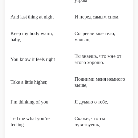
утром
And last thing at night
И перед самым сном,
Keep my body warm,
Согревай моё тело,
baby,
малыш,
Ты знаешь, что мне от
You know it feels right
этого хорошо.
Подними меня немного
Take a little higher,
выше,
I’m thinking of you
Я думаю о тебе,
Tell me what you’re
Скажи, что ты
feeling
чувствуешь,