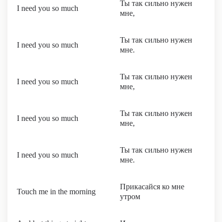
Ты так сильно нужен
I need you so much
мне,
Ты так сильно нужен
I need you so much
мне.
Ты так сильно нужен
I need you so much
мне,
Ты так сильно нужен
I need you so much
мне,
Ты так сильно нужен
I need you so much
мне.
Прикасайся ко мне
Touch me in the morning
утром