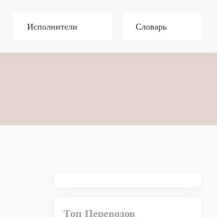
Исполнители
Словарь
Топ Переводов