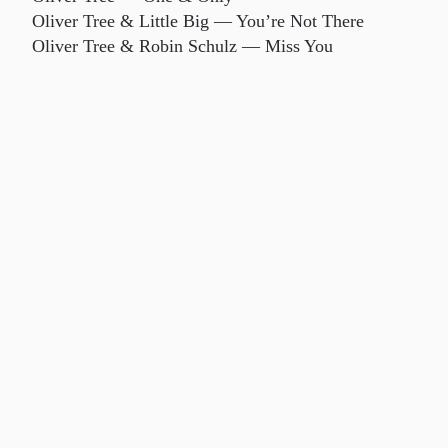
Oliver Tree & Little Big — You’re Not There
Oliver Tree & Robin Schulz — Miss You