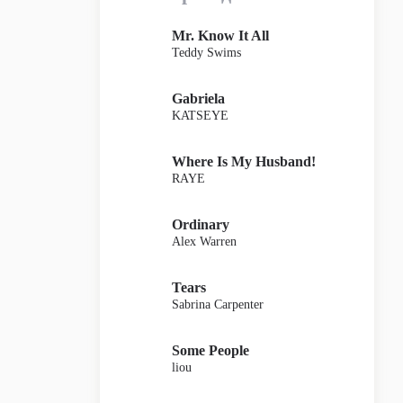
Mr. Know It All
Teddy Swims
Gabriela
KATSEYE
Where Is My Husband!
RAYE
Ordinary
Alex Warren
Tears
Sabrina Carpenter
Some People
liou