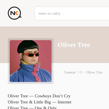
Oliver Tree
Главная
O
Oliver Tree
Oliver Tree — Cowboys Don’t Cry
Oliver Tree & Little Big — Internet
Oliver Tree — One & Only