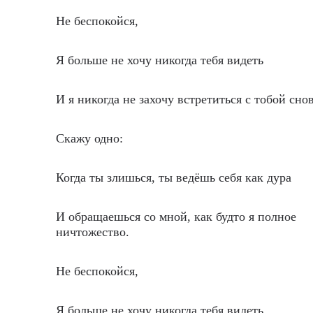
Не беспокойся,
Я больше не хочу никогда тебя видеть
И я никогда не захочу встретиться с тобой снов
Скажу одно:
Когда ты злишься, ты ведёшь себя как дура
И обращаешься со мной, как будто я полное
ничтожество.
Не беспокойся,
Я больше не хочу никогда тебя видеть