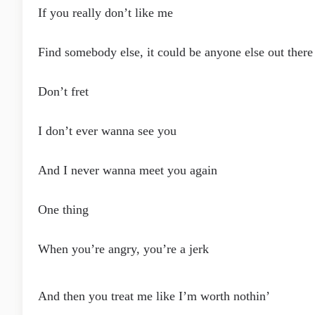
If you really don’t like me
Find somebody else, it could be anyone else out there
Don’t fret
I don’t ever wanna see you
And I never wanna meet you again
One thing
When you’re angry, you’re a jerk
And then you treat me like I’m worth nothin’