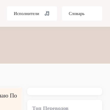
Исполнители
Словарь
чаю По
Топ Переводов