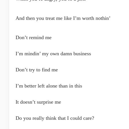
And then you treat me like I’m worth nothin’
Don’t remind me
I’m mindin’ my own damn business
Don’t try to find me
I’m better left alone than in this
It doesn’t surprise me
Do you really think that I could care?