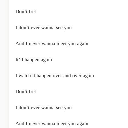
Don’t fret
I don’t ever wanna see you
And I never wanna meet you again
It’ll happen again
I watch it happen ovеr and over again
Don’t fret
I don’t ever wanna see you
And I never wanna meet you again