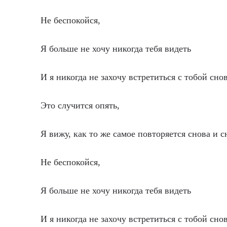
Не беспокойся,
Я больше не хочу никогда тебя видеть
И я никогда не захочу встретиться с тобой снов
Это случится опять,
Я вижу, как то же самое повторяется снова и с
Не беспокойся,
Я больше не хочу никогда тебя видеть
И я никогда не захочу встретиться с тобой снов