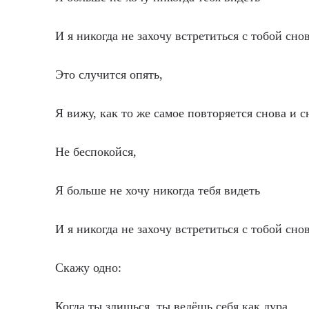
И я никогда не захочу встретиться с тобой снов
Это случится опять,
Я вижу, как то же самое повторяется снова и с
Не беспокойся,
Я больше не хочу никогда тебя видеть
И я никогда не захочу встретиться с тобой снов
Скажу одно:
Когда ты злишься, ты ведёшь себя как дура