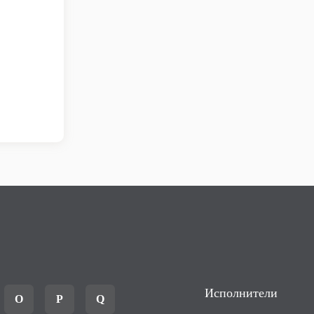
Исполнители
O
P
Q