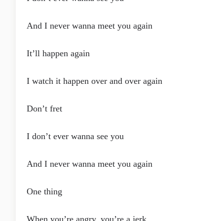
And I never wanna meet you again
It’ll happen again
I watch it happen ovеr and over again
Don’t fret
I don’t ever wanna see you
And I never wanna meet you again
One thing
When you’re angry, you’re a jerk