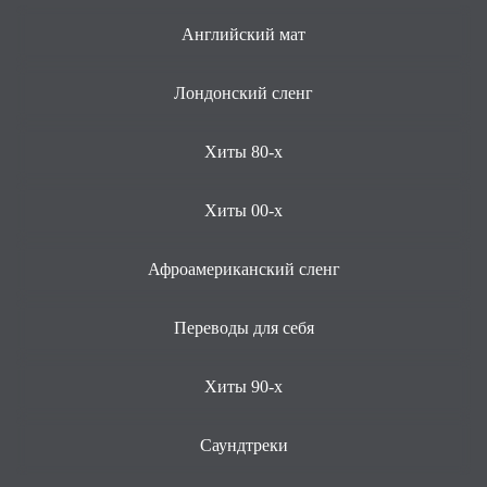
Английский мат
Лондонский сленг
Хиты 80-х
Хиты 00-х
Афроамериканский сленг
Переводы для себя
Хиты 90-х
Саундтреки