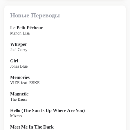
Новые Переводы
Le Petit Pêcheur
Manon Lisa
Whisper
Joel Corry
Girl
Jonas Blue
Memories
VIZE feat. ESKE
Magnetic
The Bausa
Hello (The Sun Is Up Where Are You)
Mizmo
Meet Me In The Dark