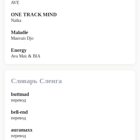
AVE
ONE TRACK MIND
Naïka
Maladie
Mauvais Djo
Energy
Ava Max & BIA
Словарь Сленга
buttmad
перевод
bell-end
перевод
auramaxx
перевод