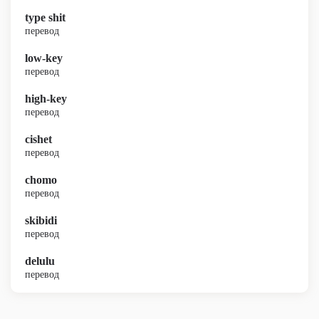
type shit
перевод
low-key
перевод
high-key
перевод
cishet
перевод
chomo
перевод
skibidi
перевод
delulu
перевод