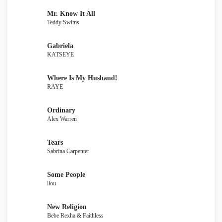
Mr. Know It All
Teddy Swims
Gabriela
KATSEYE
Where Is My Husband!
RAYE
Ordinary
Alex Warren
Tears
Sabrina Carpenter
Some People
liou
New Religion
Bebe Rexha & Faithless