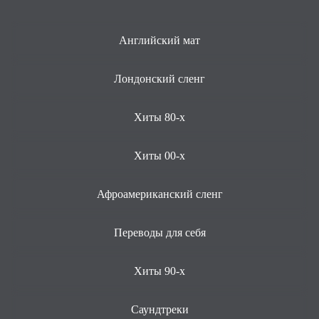
Английский мат
Лондонский сленг
Хиты 80-х
Хиты 00-х
Афроамериканский сленг
Переводы для себя
Хиты 90-х
Саундтреки