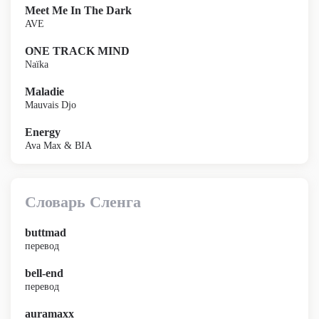
Meet Me In The Dark
AVE
ONE TRACK MIND
Naïka
Maladie
Mauvais Djo
Energy
Ava Max & BIA
Словарь Сленга
buttmad
перевод
bell-end
перевод
auramaxx