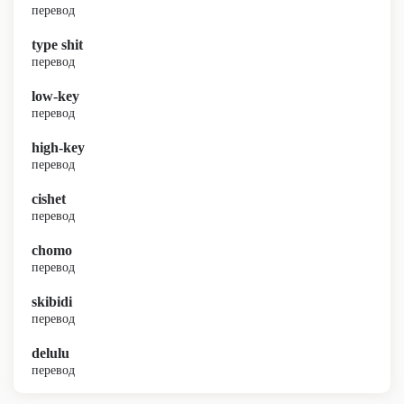
перевод
type shit
перевод
low-key
перевод
high-key
перевод
cishet
перевод
chomo
перевод
skibidi
перевод
delulu
перевод