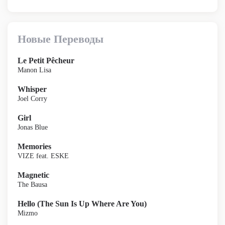
Новые Переводы
Le Petit Pêcheur
Manon Lisa
Whisper
Joel Corry
Girl
Jonas Blue
Memories
VIZE feat. ESKE
Magnetic
The Bausa
Hello (The Sun Is Up Where Are You)
Mizmo