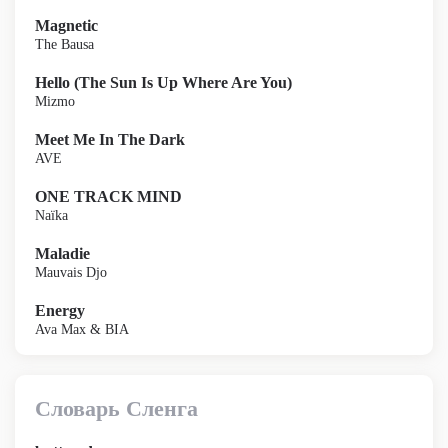
Magnetic
The Bausa
Hello (The Sun Is Up Where Are You)
Mizmo
Meet Me In The Dark
AVE
ONE TRACK MIND
Naïka
Maladie
Mauvais Djo
Energy
Ava Max & BIA
Словарь Сленга