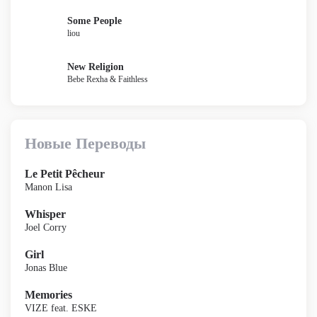
Some People
liou
New Religion
Bebe Rexha & Faithless
Новые Переводы
Le Petit Pêcheur
Manon Lisa
Whisper
Joel Corry
Girl
Jonas Blue
Memories
VIZE feat. ESKE