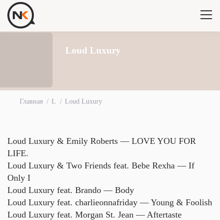
Loud Luxury
Главная
L
Loud Luxury
Loud Luxury & Emily Roberts — LOVE YOU FOR
LIFE.
Loud Luxury & Two Friends feat. Bebe Rexha — If
Only I
Loud Luxury feat. Brando — Body
Loud Luxury feat. ​charlieonnafriday — Young & Foolish
Loud Luxury feat. Morgan St. Jean — Aftertaste