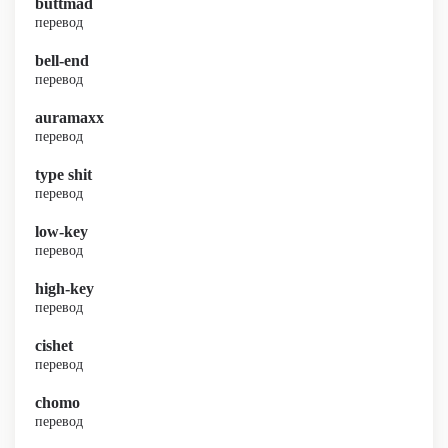
buttmad
перевод
bell-end
перевод
auramaxx
перевод
type shit
перевод
low-key
перевод
high-key
перевод
cishet
перевод
chomo
перевод