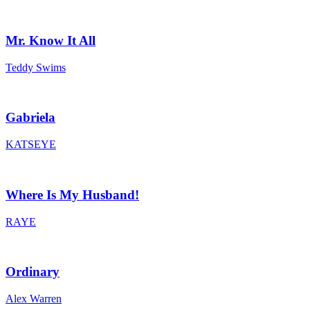
Mr. Know It All
Teddy Swims
Gabriela
KATSEYE
Where Is My Husband!
RAYE
Ordinary
Alex Warren