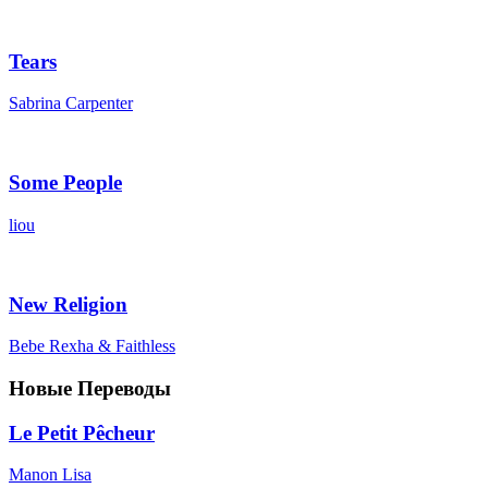
Tears
Sabrina Carpenter
Some People
liou
New Religion
Bebe Rexha & Faithless
Новые Переводы
Le Petit Pêcheur
Manon Lisa