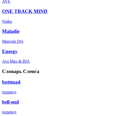
AVE
ONE TRACK MIND
Naïka
Maladie
Mauvais Djo
Energy
Ava Max & BIA
Словарь Сленга
buttmad
перевод
bell-end
перевод