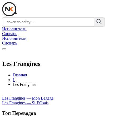
Исполнители
Словарь
Исполнители
Словарь
Les Frangines
Главная
L
Les Frangines
Les Frangines — Mon Bagage
Les Frangines — Si J’Osais
Топ Переводов