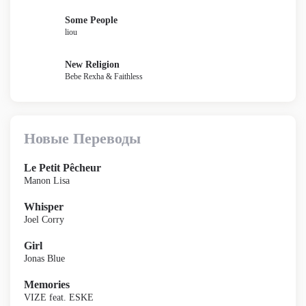
Some People
liou
New Religion
Bebe Rexha & Faithless
Новые Переводы
Le Petit Pêcheur
Manon Lisa
Whisper
Joel Corry
Girl
Jonas Blue
Memories
VIZE feat. ESKE