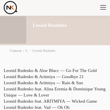
Leonid Rudenko
Главная
L
Leonid Rudenko
Leonid Rudenko & Aloe Blacc — Go For The Gold
Leonid Rudenko & Aritmiya — Goodbye 21
Leonid Rudenko & Aritmiya — Rain & Sun
Leonid Rudenko feat. Alina Eremia & Dominique Young
Unique — Love & Lover
Leonid Rudenko feat. ARITMIYA — Wicked Game
Leonid Rudenko feat. Vad — Oh Oh