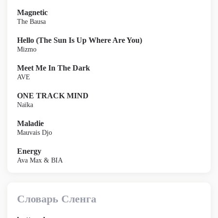
Magnetic
The Bausa
Hello (The Sun Is Up Where Are You)
Mizmo
Meet Me In The Dark
AVE
ONE TRACK MIND
Naïka
Maladie
Mauvais Djo
Energy
Ava Max & BIA
Словарь Сленга