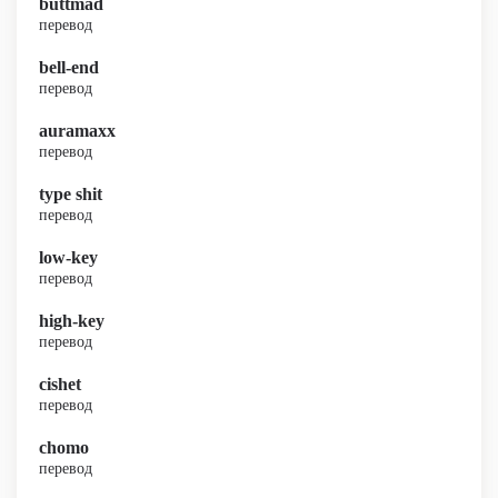
buttmad
перевод
bell-end
перевод
auramaxx
перевод
type shit
перевод
low-key
перевод
high-key
перевод
cishet
перевод
chomo
перевод