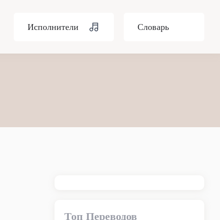
Исполнители
Словарь
Топ Переводов