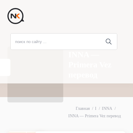
INNA —
Primera Vez
перевод
Главная
I
INNA
INNA — Primera Vez перевод