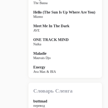
The Bausa
Hello (The Sun Is Up Where Are You)
Mizmo
Meet Me In The Dark
AVE
ONE TRACK MIND
Naïka
Maladie
Mauvais Djo
Energy
Ava Max & BIA
Словарь Сленга
buttmad
перевод