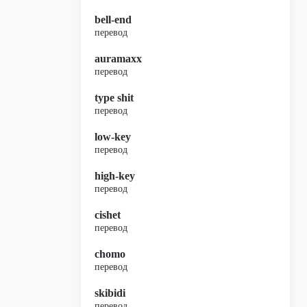
bell-end
перевод
auramaxx
перевод
type shit
перевод
low-key
перевод
high-key
перевод
cishet
перевод
chomo
перевод
skibidi
перевод