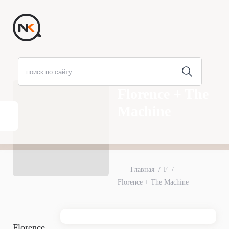
Florence + The
Machine
Главная
F
Florence + The Machine
Florence