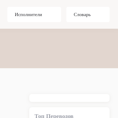
Исполнители
Словарь
Топ Переводов