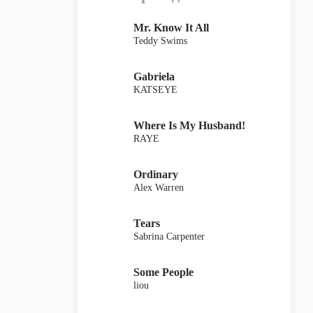
Mr. Know It All
Teddy Swims
Gabriela
KATSEYE
Where Is My Husband!
RAYE
Ordinary
Alex Warren
Tears
Sabrina Carpenter
Some People
liou