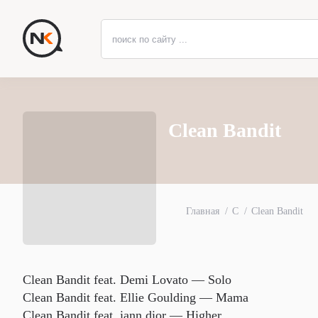
Clean Bandit
Главная
C
Clean Bandit
Clean Bandit feat. Demi Lovato — Solo
Clean Bandit feat. Ellie Goulding — Mama
Clean Bandit feat. iann dior — Higher