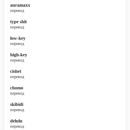
auramaxx
перевод
type shit
перевод
low-key
перевод
high-key
перевод
cishet
перевод
chomo
перевод
skibidi
перевод
delulu
перевод