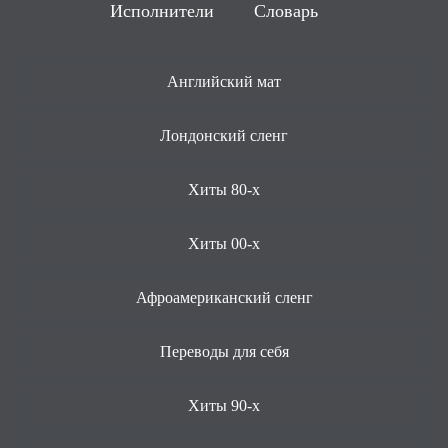
Исполнители
Словарь
Английский мат
Лондонский сленг
Хиты 80-х
Хиты 00-х
Афроамериканский сленг
Переводы для себя
Хиты 90-х