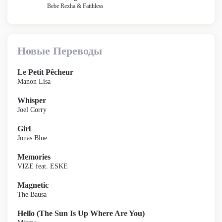
Bebe Rexha & Faithless
Новые Переводы
Le Petit Pêcheur
Manon Lisa
Whisper
Joel Corry
Girl
Jonas Blue
Memories
VIZE feat. ESKE
Magnetic
The Bausa
Hello (The Sun Is Up Where Are You)