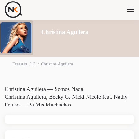
Christina Aguilera
Главная
C
Christina Aguilera
Christina Aguilera — Somos Nada
Christina Aguilera, Becky G, Nicki Nicole feat. Nathy
Peluso — Pa Mis Muchachas