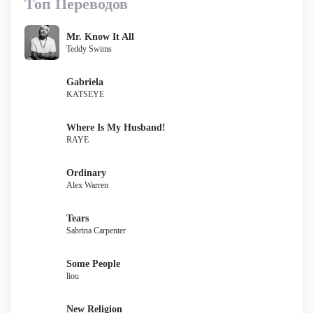
Топ Переводов
Mr. Know It All
Teddy Swims
Gabriela
KATSEYE
Where Is My Husband!
RAYE
Ordinary
Alex Warren
Tears
Sabrina Carpenter
Some People
liou
New Religion