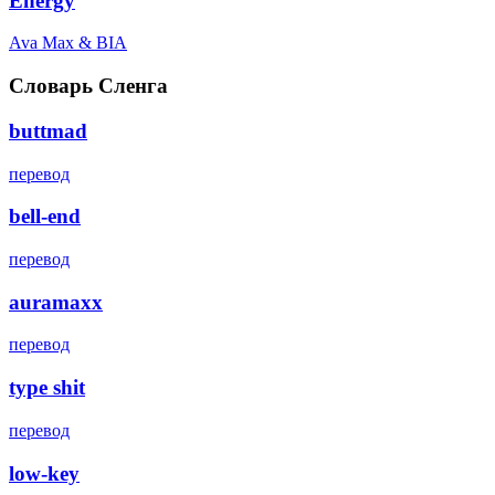
Energy
Ava Max & BIA
Словарь Сленга
buttmad
перевод
bell-end
перевод
auramaxx
перевод
type shit
перевод
low-key