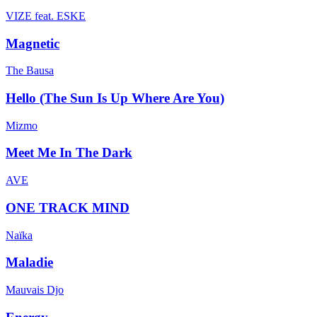
VIZE feat. ESKE
Magnetic
The Bausa
Hello (The Sun Is Up Where Are You)
Mizmo
Meet Me In The Dark
AVE
ONE TRACK MIND
Naïka
Maladie
Mauvais Djo