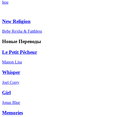
liou
New Religion
Bebe Rexha & Faithless
Новые Переводы
Le Petit Pêcheur
Manon Lisa
Whisper
Joel Corry
Girl
Jonas Blue
Memories