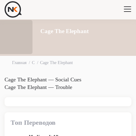
Cage The Elephant
Главная
C
Cage The Elephant
Cage The Elephant — Social Cues
Cage The Elephant — Trouble
Топ Переводов