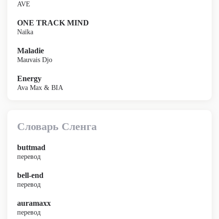
AVE
ONE TRACK MIND
Naïka
Maladie
Mauvais Djo
Energy
Ava Max & BIA
Словарь Сленга
buttmad
перевод
bell-end
перевод
auramaxx
перевод