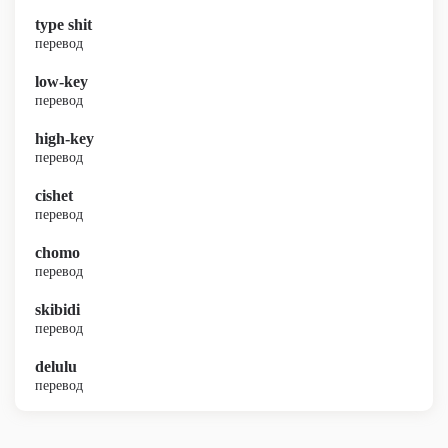
type shit
перевод
low-key
перевод
high-key
перевод
cishet
перевод
chomo
перевод
skibidi
перевод
delulu
перевод