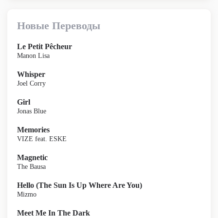
Новые Переводы
Le Petit Pêcheur
Manon Lisa
Whisper
Joel Corry
Girl
Jonas Blue
Memories
VIZE feat. ESKE
Magnetic
The Bausa
Hello (The Sun Is Up Where Are You)
Mizmo
Meet Me In The Dark