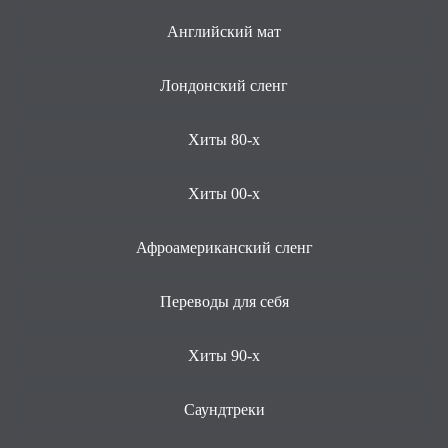
Английский мат
Лондонский сленг
Хиты 80-х
Хиты 00-х
Афроамериканский сленг
Переводы для себя
Хиты 90-х
Саундтреки