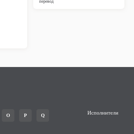
перевод
Исполнители
O
P
Q