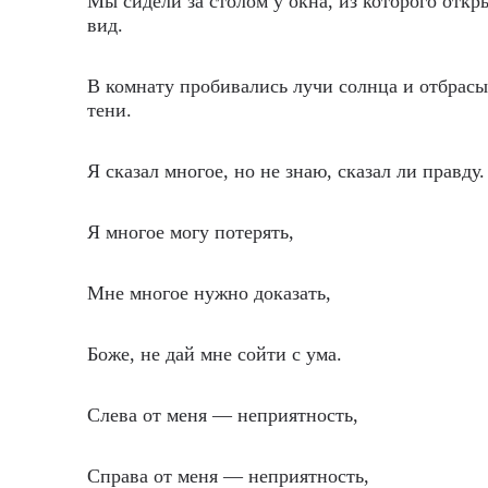
Мы сидели за столом у окна, из которого откр
вид.
В комнату пробивались лучи солнца и отбрас
тени.
.
Я сказал многое, но не знаю, сказал ли правду.
Я многое могу потерять,
Мне многое нужно доказать,
Боже, не дай мне сойти с ума.
Слева от меня — неприятность,
Справа от меня — неприятность,