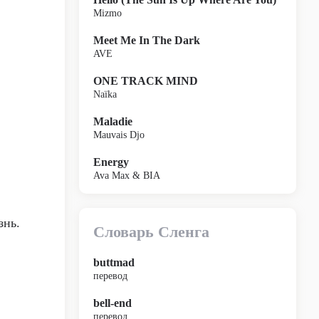
Mizmo
Meet Me In The Dark
AVE
ONE TRACK MIND
Naïka
Maladie
Mauvais Djo
Energy
Ava Max & BIA
знь.
Словарь Сленга
buttmad
перевод
bell-end
перевод