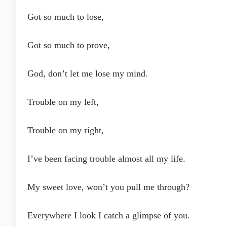
Got so much to lose,
Got so much to prove,
God, don’t let me lose my mind.
Trouble on my left,
Trouble on my right,
I’ve been facing trouble almost all my life.
My sweet love, won’t you pull me through?
Everywhere I look I catch a glimpse of you.