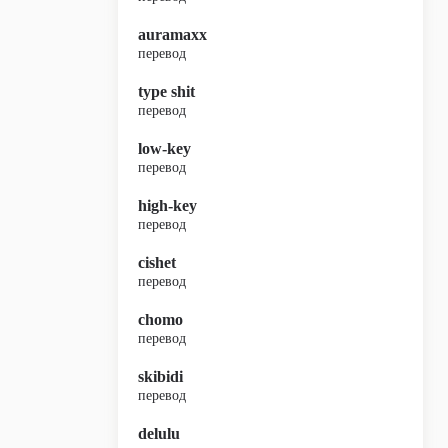
auramaxx
перевод
type shit
перевод
low-key
перевод
high-key
перевод
cishet
перевод
chomo
перевод
skibidi
перевод
delulu