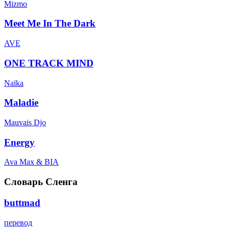
Mizmo
Meet Me In The Dark
AVE
ONE TRACK MIND
Naïka
Maladie
Mauvais Djo
Energy
Ava Max & BIA
Словарь Сленга
buttmad
перевод