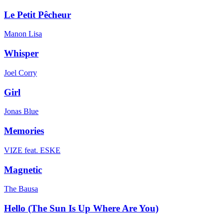
Le Petit Pêcheur
Manon Lisa
Whisper
Joel Corry
Girl
Jonas Blue
Memories
VIZE feat. ESKE
Magnetic
The Bausa
Hello (The Sun Is Up Where Are You)