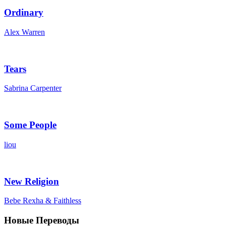
Ordinary
Alex Warren
Tears
Sabrina Carpenter
Some People
liou
New Religion
Bebe Rexha & Faithless
Новые Переводы