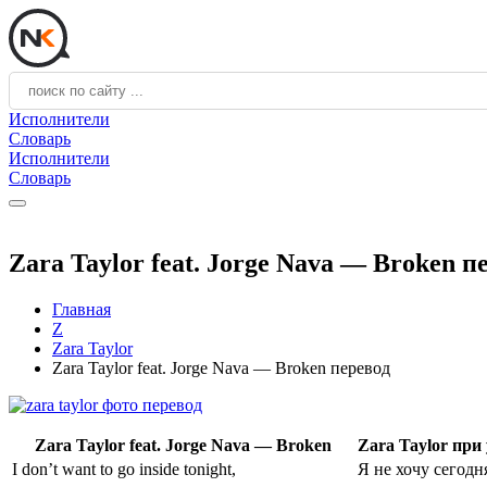
Исполнители
Словарь
Исполнители
Словарь
Zara Taylor feat. Jorge Nava — Broken п
Главная
Z
Zara Taylor
Zara Taylor feat. Jorge Nava — Broken перевод
Zara Taylor feat. Jorge Nava — Broken
Zara Taylor пр
I don’t want to go inside tonight,
Я не хочу сегодн