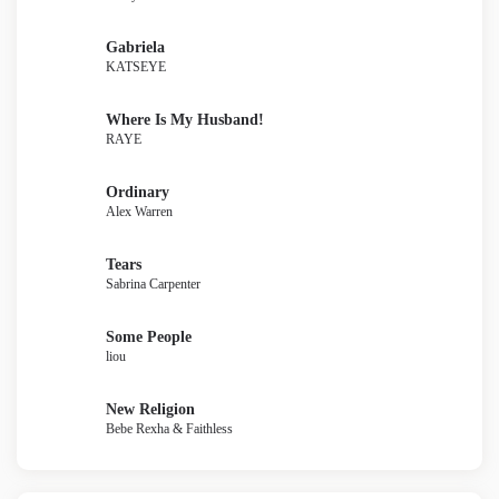
Gabriela
KATSEYE
Where Is My Husband!
RAYE
Ordinary
Alex Warren
Tears
Sabrina Carpenter
Some People
liou
New Religion
Bebe Rexha & Faithless