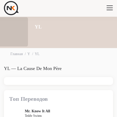
YL
Главная
Y
YL
YL — La Cause De Mon Père
Топ Переводов
Mr. Know It All
Teddy Swims