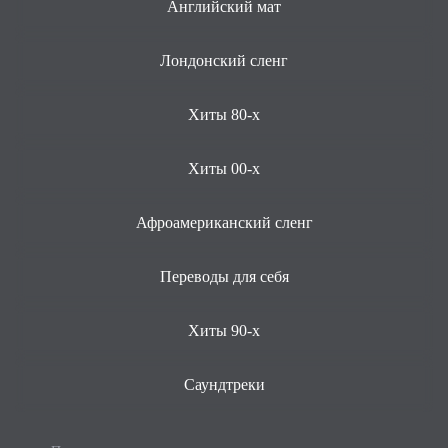
Английский мат
Лондонский сленг
Хиты 80-х
Хиты 00-х
Афроамериканский сленг
Переводы для себя
Хиты 90-х
Саундтреки