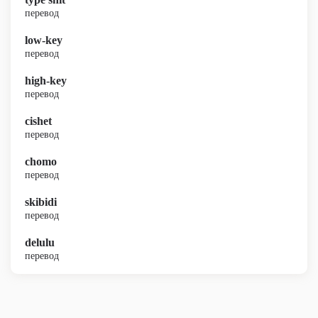
перевод
low-key
перевод
high-key
перевод
cishet
перевод
chomo
перевод
skibidi
перевод
delulu
перевод