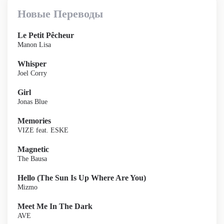
Новые Переводы
Le Petit Pêcheur
Manon Lisa
Whisper
Joel Corry
Girl
Jonas Blue
Memories
VIZE feat. ESKE
Magnetic
The Bausa
Hello (The Sun Is Up Where Are You)
Mizmo
Meet Me In The Dark
AVE